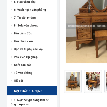
5. Hộc và tủ phụ
6. Vách ngăn văn phòng
7. Tủ văn phòng
8. Sofa văn phòng
Bàn giám đốc
Bàn nhân viên
Hộc và tủ phụ các loại
Phụ kiện lắp ghép
Sofa cao cấp
Tủ văn phòng
Giá sắt
II. NỘI THẤT GIA DỤNG
1. Nội thất gia dụng làm từ
ống thép-inox