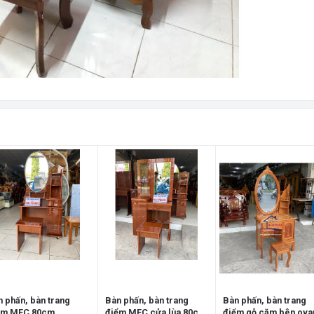
 phấn, bàn trang
Bàn phấn, bàn trang
Bàn phấn, bàn trang
ểm MFC 80cm
điểm MFC cửa lùa 80cm
điểm gỗ căm bên ova