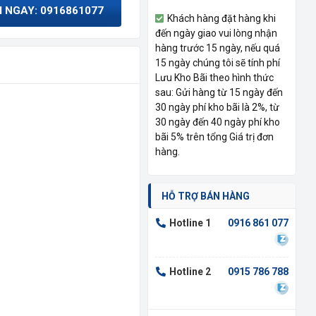
I NGAY: 0916861077
Khách hàng đặt hàng khi
đến ngày giao vui lòng nhận
hàng trước 15 ngày, nếu quá
15 ngày chúng tôi sẽ tính phí
Lưu Kho Bãi theo hình thức
sau: Gửi hàng từ 15 ngày đến
30 ngày phí kho bãi là 2%, từ
30 ngày đến 40 ngày phí kho
bãi 5% trên tổng Giá trị đơn
hàng.
HỖ TRỢ BÁN HÀNG
Hotline 1
0916 861 077
Hotline 2
0915 786 788