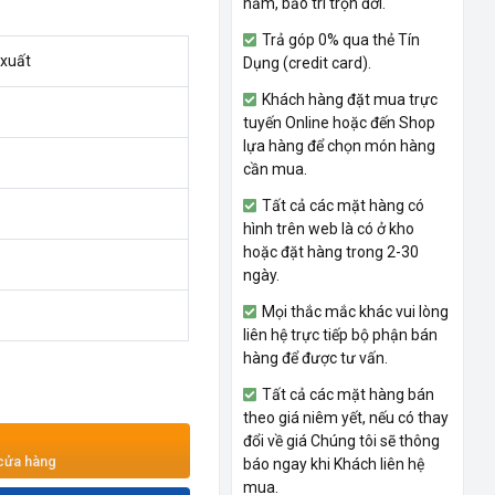
năm, bảo trì trọn đời.
Trả góp 0% qua thẻ Tín
 xuất
Dụng (credit card).
Khách hàng đặt mua trực
tuyến Online hoặc đến Shop
lựa hàng để chọn món hàng
cần mua.
Tất cả các mặt hàng có
hình trên web là có ở kho
hoặc đặt hàng trong 2-30
ngày.
Mọi thắc mắc khác vui lòng
liên hệ trực tiếp bộ phận bán
hàng để được tư vấn.
Tất cả các mặt hàng bán
theo giá niêm yết, nếu có thay
đổi về giá Chúng tôi sẽ thông
 cửa hàng
báo ngay khi Khách liên hệ
mua.