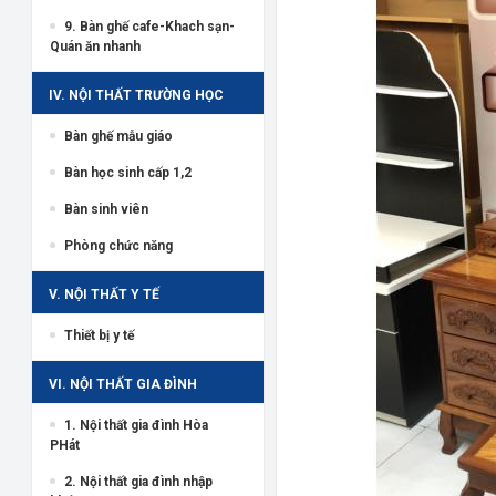
9. Bàn ghế cafe-Khach sạn-
Quán ăn nhanh
IV. NỘI THẤT TRƯỜNG HỌC
Bàn ghế mẫu giáo
Bàn học sinh cấp 1,2
Bàn sinh viên
Phòng chức năng
V. NỘI THẤT Y TẾ
Thiết bị y tế
VI. NỘI THẤT GIA ĐÌNH
1. Nội thất gia đình Hòa
PHát
2. Nội thất gia đình nhập