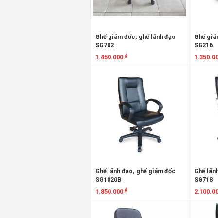
Ghế giám đốc, ghế lãnh đạo
Ghế giá
SG702
SG216
₫
1.450.000
1.350.0
Xem chi tiết
Xem chi
Ghế lãnh đạo, ghế giám đốc
Ghế lãn
SG1020B
SG718
₫
1.850.000
2.100.0
Xem chi tiết
Xem chi