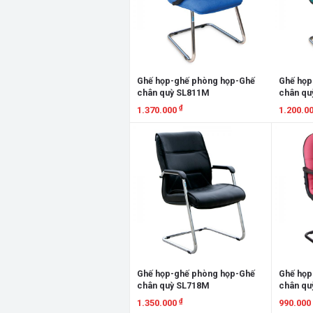
Ghế họp-ghế phòng họp-Ghế
Ghế họp
chân quỳ SL811M
chân qu
₫
1.370.000
1.200.0
Xem chi tiết
Xem chi
Ghế họp-ghế phòng họp-Ghế
Ghế họp
chân quỳ SL718M
chân qu
₫
1.350.000
990.000