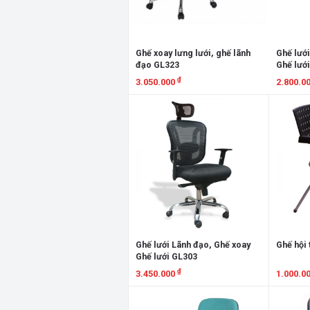
Ghế xoay lưng lưới, ghế lãnh
Ghế lưới
đạo GL323
Ghế lướ
₫
3.050.000
2.800.0
Xem chi tiết
Xem chi
Ghế lưới Lãnh đạo, Ghế xoay
Ghế hội
Ghế lưới GL303
₫
3.450.000
1.000.0
Xem chi tiết
Xem chi