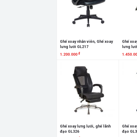
Ghế xoay nhân viên, Ghế xoay
Ghế xoay
lưng lưới GL217
lưng lư
₫
1.200.000
1.450.0
Xem chi tiết
Xem chi
Ghế xoay lưng lưới, ghế lãnh
Ghế xoay
đạo GL326
đạo GL3