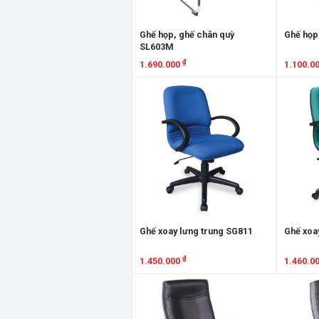
Ghế họp, ghế chân quỳ
Ghế họp
SL603M
₫
1.690.000
1.100.0
Xem chi tiết
Xem chi
Ghế xoay lưng trung SG811
Ghế xoa
₫
1.450.000
1.460.0
Xem chi tiết
Xem chi