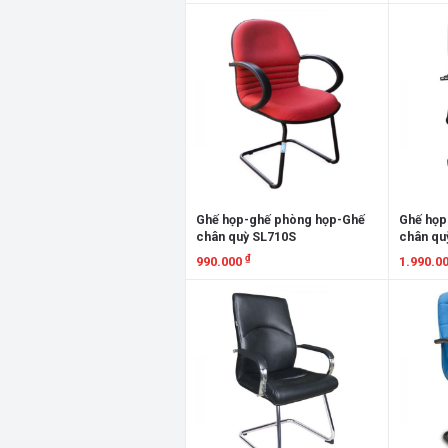
Xem chi tiết
Xem chi
Ghế họp-ghế phòng họp-Ghế
Ghế họp
chân quỳ SL710S
chân qu
₫
990.000
1.990.0
Xem chi tiết
Xem chi