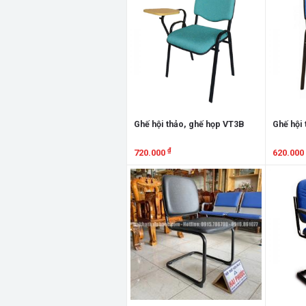
Ghế hội thảo, ghế họp VT3B
Ghế hội 
₫
720.000
620.000
Xem chi tiết
Xem chi