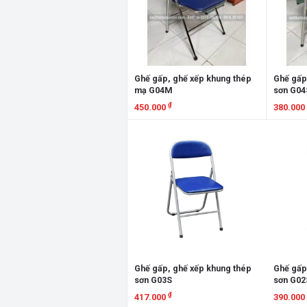
Ghế gấp, ghế xếp khung thép
Ghế gấp
mạ G04M
sơn G04
₫
450.000
380.000
Xem chi tiết
Xem chi
Ghế gấp, ghế xếp khung thép
Ghế gấp
sơn G03S
sơn G02
₫
417.000
390.000