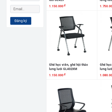
₫
1.150.000
1.750.0
Xem chi tiết
Xem chi
Đăng ký
Ghế học viên, ghế hội thảo
Ghế học 
lưng lưới GL402XM
lưng lư
₫
1.150.000
1.080.0
Xem chi tiết
Xem chi