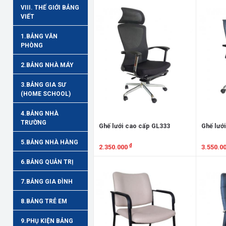
VIII. THẾ GIỚI BẢNG
VIẾT
1.BẢNG VĂN
PHÒNG
2.BẢNG NHÀ MÁY
3.BẢNG GIA SƯ
(HOME SCHOOL)
4.BẢNG NHÀ
TRƯỜNG
Ghế lưới cao cấp GL333
Ghế lướ
5.BẢNG NHÀ HÀNG
₫
2.350.000
3.550.0
6.BẢNG QUẢN TRỊ
Xem chi tiết
Xem chi
7.BẢNG GIA ĐÌNH
8.BẢNG TRẺ EM
9.PHỤ KIỆN BẢNG