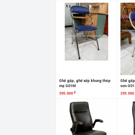
Xem chi tiết
Xem chi
Ghế gấp, ghế xếp khung thép
Ghế gấp
mạ G01M
sơn G01
₫
395.000
295.000
Xem chi tiết
Xem chi