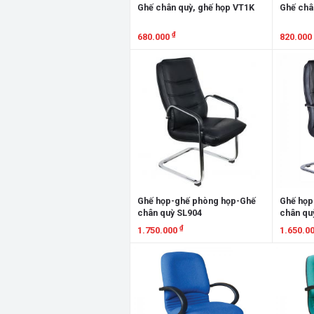
Ghế chân quỳ, ghế họp VT1K
Ghế châ
₫
680.000
820.000
Xem chi tiết
Xem chi
Ghế họp-ghế phòng họp-Ghế
Ghế họp
chân quỳ SL904
chân qu
₫
1.750.000
1.650.0
Xem chi tiết
Xem chi