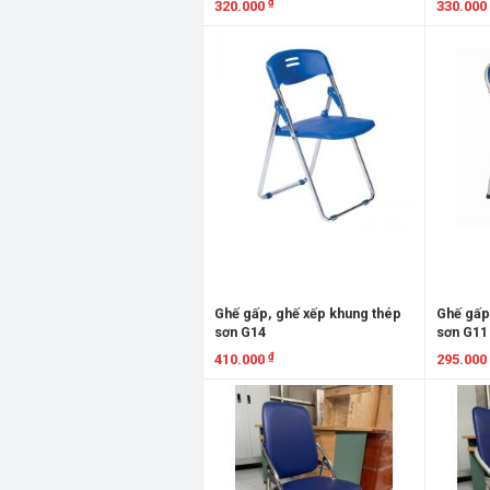
₫
320.000
330.000
Xem chi tiết
Xem chi
Ghế gấp, ghế xếp khung thép
Ghế gấp
sơn G14
sơn G11
₫
410.000
295.000
Xem chi tiết
Xem chi