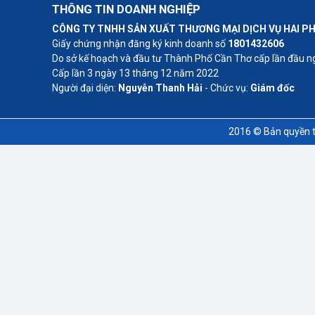
THÔNG TIN DOANH NGHIỆP
CÔNG TY TNHH SẢN XUẤT THƯƠNG MẠI DỊCH VỤ HAI P
Giấy chứng nhận đăng ký kinh doanh số
1801432606
Do sở kế hoạch và đầu tư Thành Phố Cần Thơ cấp lần đầu 
Cấp lần 3 ngày 13 tháng 12 năm 2022
Người đại diện:
Nguyễn Thanh Hải
- Chức vụ:
Giám đốc
2016 © Bản quyền t