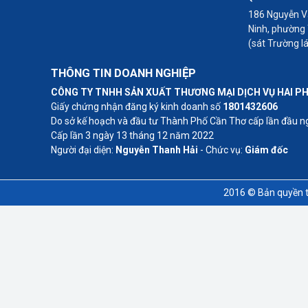
186 Nguyễn Vă
Ninh, phường
(sát Trường l
THÔNG TIN DOANH NGHIỆP
CÔNG TY TNHH SẢN XUẤT THƯƠNG MẠI DỊCH VỤ HAI P
Giấy chứng nhận đăng ký kinh doanh số
1801432606
Do sở kế hoạch và đầu tư Thành Phố Cần Thơ cấp lần đầu 
Cấp lần 3 ngày 13 tháng 12 năm 2022
Người đại diện:
Nguyễn Thanh Hải
- Chức vụ:
Giám đốc
2016 © Bản quyền t