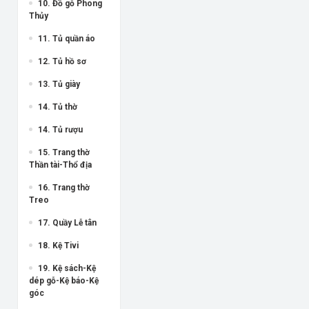
10. Đồ gỗ Phong
Thủy
11. Tủ quần áo
12. Tủ hồ sơ
13. Tủ giày
14. Tủ thờ
14. Tủ rượu
15. Trang thờ
Thần tài-Thổ địa
16. Trang thờ
Treo
17. Quầy Lễ tân
18. Kệ Tivi
19. Kệ sách-Kệ
dép gỗ-Kệ báo-Kệ
góc