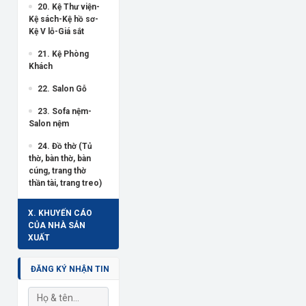
20. Kệ Thư viện-
Kệ sách-Kệ hồ sơ-
Kệ V lỗ-Giá sắt
21. Kệ Phòng
Khách
22. Salon Gỗ
23. Sofa nệm-
Salon nệm
24. Đồ thờ (Tủ
thờ, bàn thờ, bàn
cúng, trang thờ
thần tài, trang treo)
X. KHUYẾN CÁO
CỦA NHÀ SẢN
XUẤT
ĐĂNG KÝ NHẬN TIN