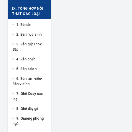
IX. TỔNG HỢP NỘI
THẤT CÁC LOẠI
1. Bàn ăn
2. Bàn học sinh
3. Bàn gấp Inox-
Sắt
4. Bàn phấn
5. Bàn salon
6. Bàn làm việc-
Bàn vi tính
7. Ghế Xoay các
loại
8. Ghế dây gỗ
9. Giường phòng
ngủ