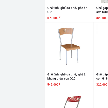
Ghế tĩnh, ghế cà phê, ghế ăn
Ghế gấp
G31
sơn G30
₫
875.000
320.000
Xem chi tiết
Xem chi
Ghế tĩnh, ghế cà phê, ghế ăn
Ghế gấp
khung thép sơn G20
sơn G18
₫
545.000
320.000
Xem chi tiết
Xem chi