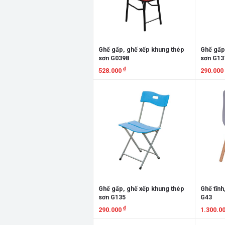
Ghế gấp, ghế xếp khung thép
Ghế gấp
sơn G0398
sơn G13
₫
528.000
290.000
Xem chi tiết
Xem chi
Ghế gấp, ghế xếp khung thép
Ghế tĩnh
sơn G135
G43
₫
290.000
1.300.0