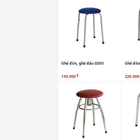
Ghế đôn, ghế đẩu GD01
Ghế đôn
₫
190.000
220.000
Xem chi tiết
Xem chi