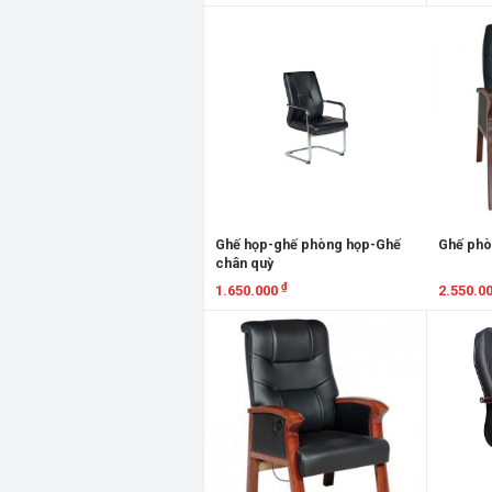
Xem chi tiết
Xem chi
Ghế họp-ghế phòng họp-Ghế
Ghế phò
chân quỳ
₫
1.650.000
2.550.0
Xem chi tiết
Xem chi