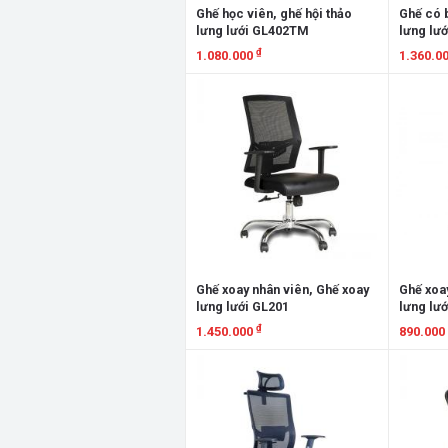
Ghế học viên, ghế hội thảo
Ghế có b
lưng lưới GL402TM
lưng lư
₫
1.080.000
1.360.0
Xem chi tiết
Xem chi
Ghế xoay nhân viên, Ghế xoay
Ghế xoay
lưng lưới GL201
lưng lư
₫
1.450.000
890.000
Xem chi tiết
Xem chi