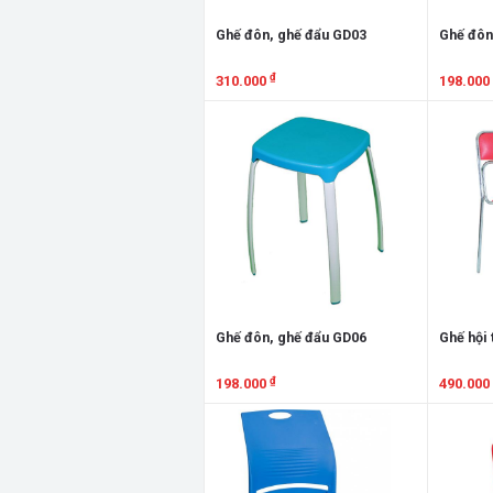
Ghế đôn, ghế đẩu GD03
Ghế đôn
₫
310.000
198.000
Xem chi tiết
Xem chi
Ghế đôn, ghế đẩu GD06
Ghế hội
₫
198.000
490.000
Xem chi tiết
Xem chi