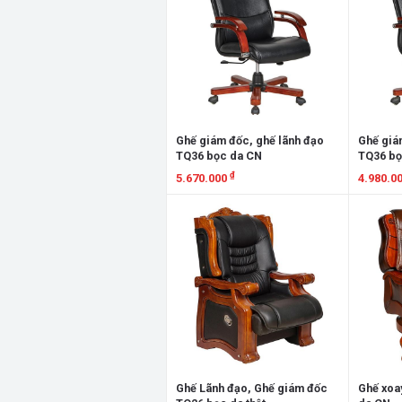
Ghế giám đốc, ghế lãnh đạo
Ghế giá
TQ36 bọc da CN
TQ36 bọ
₫
5.670.000
4.980.0
Xem chi tiết
Xem chi
Ghế Lãnh đạo, Ghế giám đốc
Ghế xoa