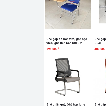
Ghế gấp có bàn viết, ghế học
Ghế gấp
viên, ghế liền bàn G04BM
G04I
₫
695.000
480.000
Xem chi tiết
Xem chi
Ghế chân quỳ, Ghế họp lưng
Ghế gấp