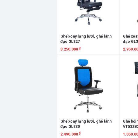
Ghế xoay lưng lưới, ghế lãnh
Ghế xoay
đạo GL327
đạo GL3
₫
3.250.000
2.950.0
Xem chi tiết
Xem chi
Ghế xoay lưng lưới, ghế lãnh
Ghế hội 
đạo GL330
VT532B
₫
2.490.000
1.050.0