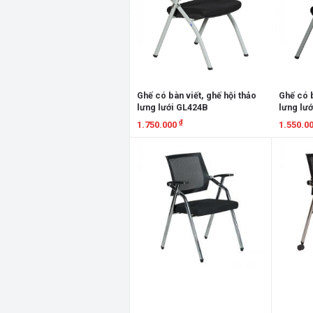
Ghế có bàn viết, ghế hội thảo
Ghế có b
lưng lưới GL424B
lưng lư
₫
1.750.000
1.550.0
Xem chi tiết
Xem chi