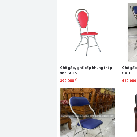
Xem chi tiết
Xem chi
Ghế gấp, ghế xếp khung thép
Ghế gấp
sơn G02S
G01I
₫
390.000
410.000
Xem chi tiết
Xem chi