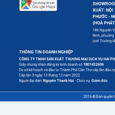
SHOWROOM
XUẤT: NỘI
PHƯỚC - N
(HOÀ PHÁT
186 Nguyễn Vă
Ninh, phường
(sát Trường l
THÔNG TIN DOANH NGHIỆP
CÔNG TY TNHH SẢN XUẤT THƯƠNG MẠI DỊCH VỤ HAI P
Giấy chứng nhận đăng ký kinh doanh số
1801432606
Do sở kế hoạch và đầu tư Thành Phố Cần Thơ cấp lần đầu 
Cấp lần 3 ngày 13 tháng 12 năm 2022
Người đại diện:
Nguyễn Thanh Hải
- Chức vụ:
Giám đốc
2016 © Bản quyền t