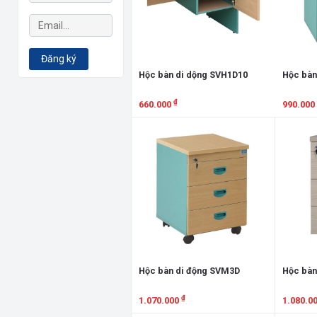
Đăng ký
Hộc bàn di dộng SVH1D10
Hộc bàn
₫
660.000
990.000
Xem chi tiết
Xem chi
Hộc bàn di động SVM3D
Hộc bàn
₫
1.070.000
1.080.0