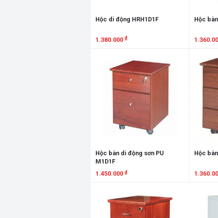
Hộc di động HRH1D1F
Hộc bàn
₫
1.380.000
1.360.0
Xem chi tiết
Xem chi
Hộc bàn di động sơn PU
Hộc bàn
M1D1F
₫
1.450.000
1.360.0
Xem chi tiết
Xem chi