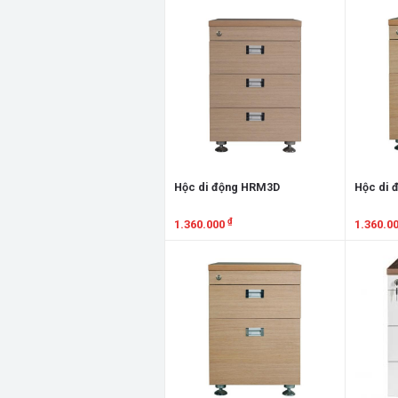
Xem chi tiết
Xem chi
Hộc di động HRM3D
Hộc di 
₫
1.360.000
1.360.0
Xem chi tiết
Xem chi