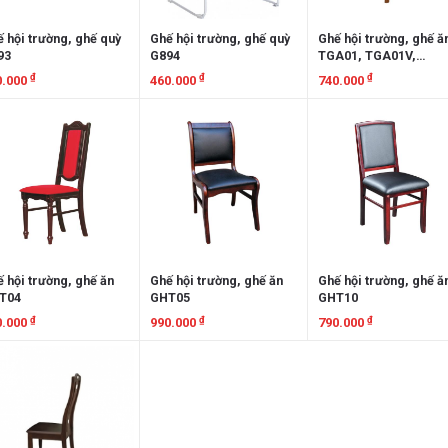
 hội trường, ghế quỳ
Ghế hội trường, ghế quỳ
Ghế hội trường, ghế ă
93
G894
TGA01, TGA01V,
TGA01N
₫
₫
₫
0.000
460.000
740.000
em chi tiết
Xem chi tiết
Xem chi tiết
 hội trường, ghế ăn
Ghế hội trường, ghế ăn
Ghế hội trường, ghế ă
T04
GHT05
GHT10
₫
₫
₫
0.000
990.000
790.000
em chi tiết
Xem chi tiết
Xem chi tiết