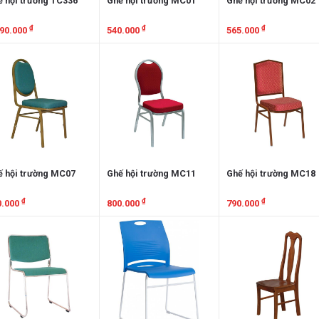
 hội trường TC336
Ghế hội trường MC01
Ghế hội trường MC02
₫
₫
₫
790.000
540.000
565.000
em chi tiết
Xem chi tiết
Xem chi tiết
ế hội trường MC07
Ghế hội trường MC11
Ghế hội trường MC18
₫
₫
₫
0.000
800.000
790.000
em chi tiết
Xem chi tiết
Xem chi tiết