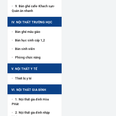
9. Bàn ghế cafe-Khach sạn-
Quán ăn nhanh
IV. NỘI THẤT TRƯỜNG HỌC
Bàn ghế mẫu giáo
Bàn học sinh cấp 1,2
Bàn sinh viên
Phòng chức năng
V. NỘI THẤT Y TẾ
Thiết bị y tế
VI. NỘI THẤT GIA ĐÌNH
1. Nội thất gia đình Hòa
PHát
2. Nội thất gia đình nhập