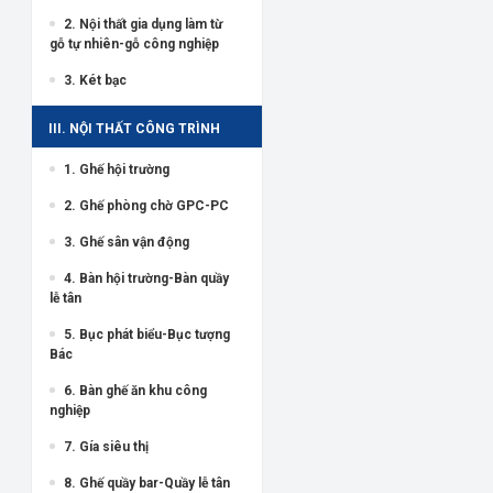
2. Nội thất gia dụng làm từ
gỗ tự nhiên-gỗ công nghiệp
3. Két bạc
III. NỘI THẤT CÔNG TRÌNH
1. Ghế hội trường
2. Ghế phòng chờ GPC-PC
3. Ghế sân vận động
4. Bàn hội trường-Bàn quầy
lễ tân
5. Bục phát biểu-Bục tượng
Bác
6. Bàn ghế ăn khu công
nghiệp
7. Gía siêu thị
8. Ghế quầy bar-Quầy lễ tân