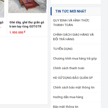
TIN TỨC MỚI NHẤT
QUY ĐỊNH VÀ HÌNH THỨC
 gỗ
Ghế dây, ghế thư giãn gỗ
THANH TOÁN
tràm tay rồng GDTGTR
₫
1.950.000
CHÍNH SÁCH GIAO HÀNG VÀ
ĐỔI TRẢ HÀNG
Xem chi tiết
TUYỂN DỤNG
Chương trình mua hàng trả góp
Chính sách thanh toán
HD SỬ DỤNG-BẢO QUẢN SP
Chính sách bảo mật thông tin
Hướng dẫn mua hàng
Bảo mật thông tin