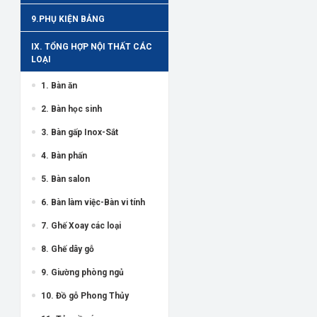
9.PHỤ KIỆN BẢNG
IX. TỔNG HỢP NỘI THẤT CÁC
LOẠI
1. Bàn ăn
2. Bàn học sinh
3. Bàn gấp Inox-Sắt
4. Bàn phấn
5. Bàn salon
6. Bàn làm việc-Bàn vi tính
7. Ghế Xoay các loại
8. Ghế dây gỗ
9. Giường phòng ngủ
10. Đồ gỗ Phong Thủy