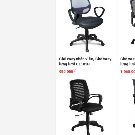
Ghế xoay nhân viên, Ghế xoay
Ghế xoay
lưng lưới GL101B
lưng lư
₫
950.000
1.060.0
Xem chi tiết
Xem chi