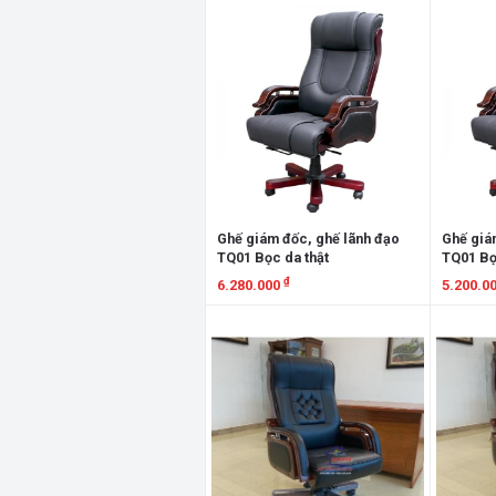
Xem chi tiết
Xem chi
Ghế giám đốc, ghế lãnh đạo
Ghế giá
TQ01 Bọc da thật
TQ01 Bọ
₫
6.280.000
5.200.0
Xem chi tiết
Xem chi