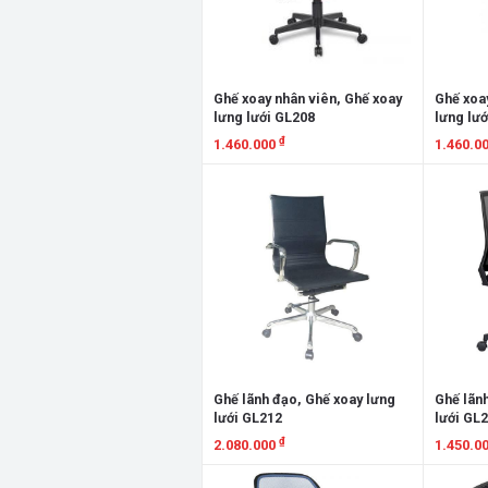
Ghế xoay nhân viên, Ghế xoay
Ghế xoay
lưng lưới GL208
lưng lướ
₫
1.460.000
1.460.0
Xem chi tiết
Xem chi
Ghế lãnh đạo, Ghế xoay lưng
Ghế lãn
lưới GL212
lưới GL
₫
2.080.000
1.450.0
Xem chi tiết
Xem chi