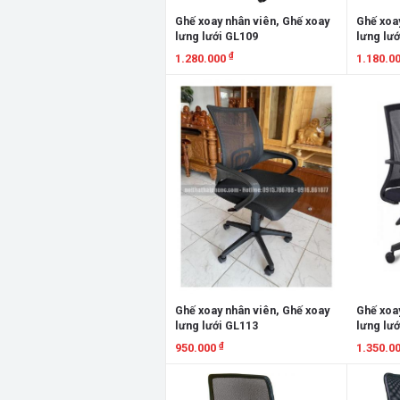
Ghế xoay nhân viên, Ghế xoay
Ghế xoay
lưng lưới GL109
lưng lư
₫
1.280.000
1.180.0
Xem chi tiết
Xem chi
Ghế xoay nhân viên, Ghế xoay
Ghế xoay
lưng lưới GL113
lưng lư
₫
950.000
1.350.0
Xem chi tiết
Xem chi