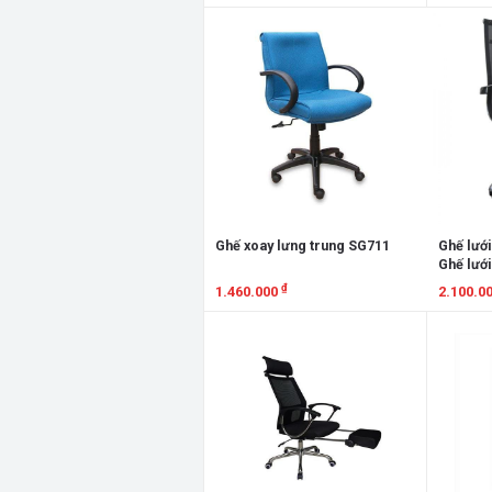
Xem chi tiết
Xem chi
Ghế xoay lưng trung SG711
Ghế lưới
Ghế lướ
₫
1.460.000
2.100.0
Xem chi tiết
Xem chi