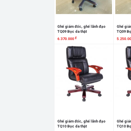
Ghế giám đốc, ghế lãnh đạo
Ghế giá
TQ09 Bọc da thật
TQ09 Bọ
₫
6.370.000
5.250.0
Xem chi tiết
Xem chi
Ghế giám đốc, ghế lãnh đạo
Ghế giá
TQ10 Bọc da thật
TQ10 Bọ