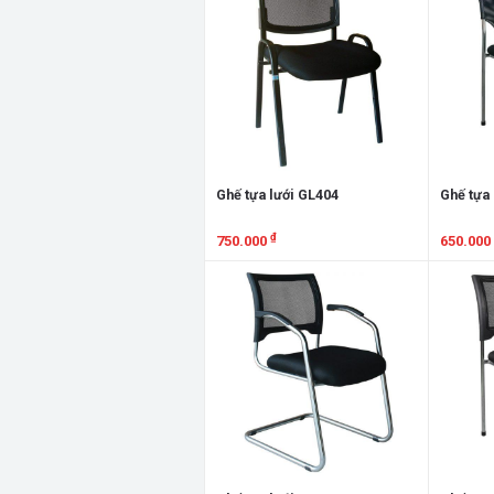
Ghế tựa lưới GL404
Ghế tựa 
₫
750.000
650.000
Xem chi tiết
Xem chi