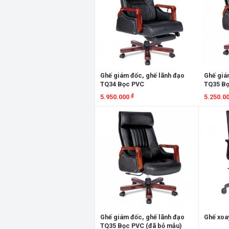
Ghế giám đốc, ghế lãnh đạo
Ghế giá
TQ34 Bọc PVC
TQ35 Bọ
₫
5.950.000
5.250.0
Xem chi tiết
Xem chi
Ghế giám đốc, ghế lãnh đạo
Ghế xoa
TQ35 Bọc PVC (đã bỏ mẫu)