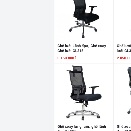
Ghế lưới Lãnh đạo, Ghế xoay
Ghế lưới
Ghế lưới GL318
lưới GL
₫
3.150.000
2.850.0
Xem chi tiết
Xem chi
Ghế xoay lưng lưới, ghế lãnh
Ghế xoay