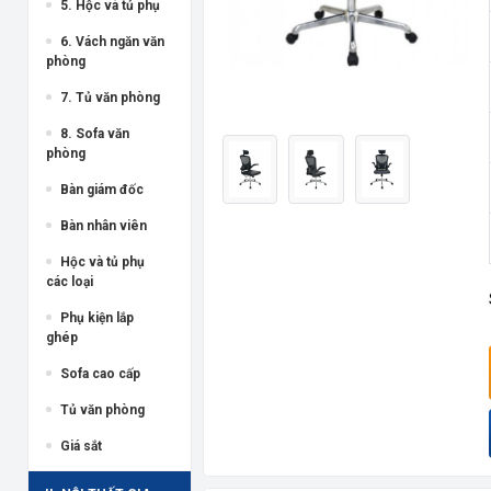
5. Hộc và tủ phụ
6. Vách ngăn văn
phòng
7. Tủ văn phòng
8. Sofa văn
phòng
Bàn giám đốc
Bàn nhân viên
Hộc và tủ phụ
các loại
Phụ kiện lắp
ghép
Sofa cao cấp
Tủ văn phòng
Giá sắt