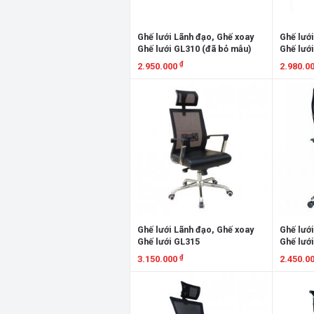
Ghế lưới Lãnh đạo, Ghế xoay
Ghế lưới
Ghế lưới GL310 (đã bỏ mẫu)
Ghế lướ
₫
2.950.000
2.980.0
Xem chi tiết
Xem chi
Ghế lưới Lãnh đạo, Ghế xoay
Ghế lưới
Ghế lưới GL315
Ghế lướ
₫
3.150.000
2.450.0
Xem chi tiết
Xem chi