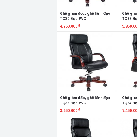
Ghế giám đốc, ghế lãnh đạo
Ghế giá
TQ30 Bọc PVC
TQ33 Bọ
₫
4.950.000
5.850.0
Xem chi tiết
Xem chi
Ghế giám đốc, ghế lãnh đạo
Ghế giá
TQ33 Bọc PVC
TQ34 Bọ
₫
3.950.000
7.450.0
Xem chi tiết
Xem chi