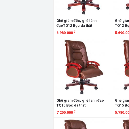
Ghế giám đốc, ghế lãnh
Ghế giá
đạoTQ12 Bọc da thật
TQ12 Bọ
₫
6.980.000
5.690.0
Xem chi tiết
Xem chi
Ghế giám đốc, ghế lãnh đạo
Ghế giá
TQ15 Bọc da thật
TQ15 Bọ
₫
7.200.000
5.780.0
Xem chi tiết
Xem chi