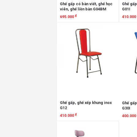
Ghế gấp có bàn viết, ghế học
Ghế gấp
viên, ghế liền bàn G04BM
G01I
₫
695.000
410.000
Xem chi tiết
Xem chi
Ghế gấp, ghế xếp khung inox
Ghế gấp
G12
G30I
₫
410.000
400.000
Xem chi tiết
Xem chi