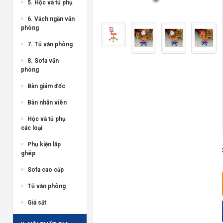
5. Hộc và tủ phụ
6. Vách ngăn văn
phòng
7. Tủ văn phòng
8. Sofa văn
phòng
Bàn giám đốc
Bàn nhân viên
Hộc và tủ phụ
các loại
Phụ kiện lắp
ghép
Sofa cao cấp
Tủ văn phòng
Giá sắt