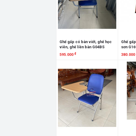
Ghế gấp có bàn viết, ghế học
Ghế gấp
viên, ghế liền bàn G04BS
sơn G16
₫
595.000
380.000
Xem chi tiết
Xem chi