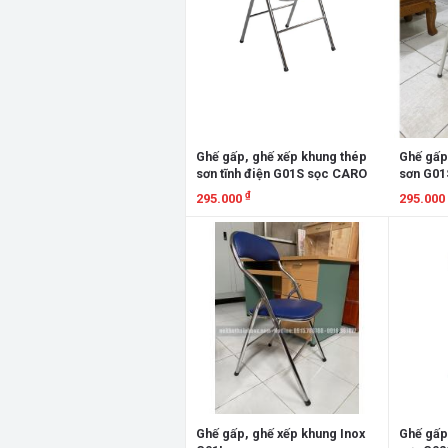
Ghế gấp, ghế xếp khung thép
Ghế gấp
sơn tĩnh điện G01S sọc CARO
sơn G01
₫
295.000
295.000
Xem chi tiết
Xem chi
Ghế gấp, ghế xếp khung Inox
Ghế gấp