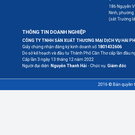
186 Nguyễn Vă
Ninh, phường
(sát Trường l
THÔNG TIN DOANH NGHIỆP
CÔNG TY TNHH SẢN XUẤT THƯƠNG MẠI DỊCH VỤ HAI P
Giấy chứng nhận đăng ký kinh doanh số
1801432606
Do sở kế hoạch và đầu tư Thành Phố Cần Thơ cấp lần đầu 
Cấp lần 3 ngày 13 tháng 12 năm 2022
Người đại diện:
Nguyễn Thanh Hải
- Chức vụ:
Giám đốc
2016 © Bản quyền t