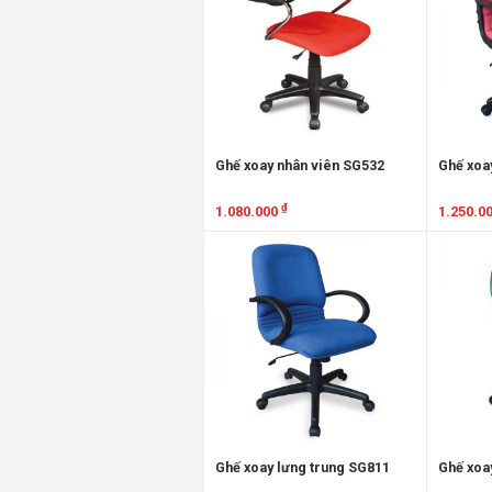
Ghế xoay nhân viên SG532
Ghế xoa
₫
1.080.000
1.250.0
Xem chi tiết
Xem chi
Ghế xoay lưng trung SG811
Ghế xoa