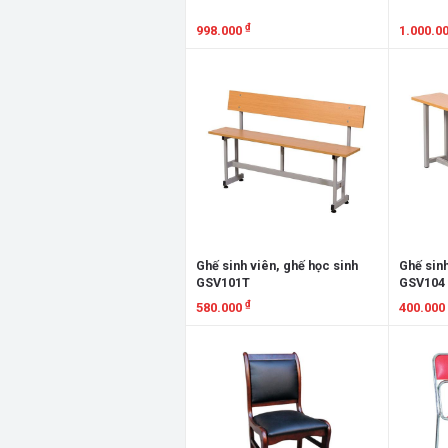
₫
998.000
1.000.0
Xem chi tiết
Xem chi
Ghế sinh viên, ghế học sinh
Ghế sinh
GSV101T
GSV104
₫
580.000
400.000
Xem chi tiết
Xem chi