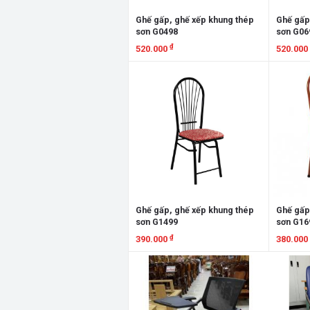
Ghế gấp, ghế xếp khung thép
Ghế gấp
sơn G0498
sơn G06
₫
520.000
520.000
Xem chi tiết
Xem chi
Ghế gấp, ghế xếp khung thép
Ghế gấp
sơn G1499
sơn G16
₫
390.000
380.000
Xem chi tiết
Xem chi