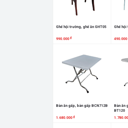
Ghế hội trường, ghế ăn GHT05
Ghế hội
₫
990.000
490.000
Xem chi tiết
Xem chi
Bàn ăn gấp, bàn gấp BCN712B
Bàn ăn 
BT120
₫
1.680.000
1.780.0
Xem chi tiết
Xem chi