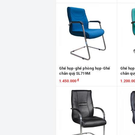
Xem chi tiết
Xem chi
Ghế họp-ghế phòng họp-Ghế
Ghế họp
chân quỳ SL719M
chân qu
₫
1.450.000
1.200.0
Xem chi tiết
Xem chi