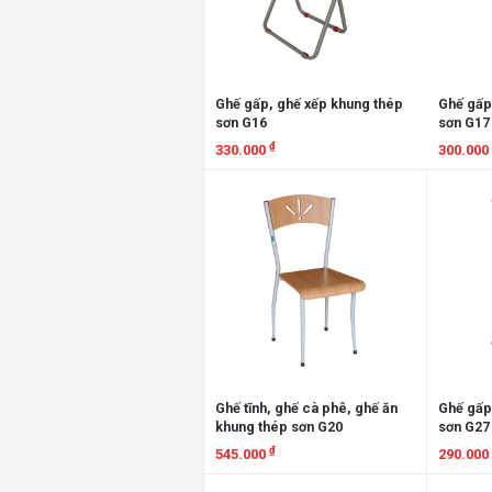
Ghế gấp, ghế xếp khung thép
Ghế gấp
sơn G16
sơn G17
₫
330.000
300.000
Xem chi tiết
Xem chi
Ghế tĩnh, ghế cà phê, ghế ăn
Ghế gấp
khung thép sơn G20
sơn G27
₫
545.000
290.000
Xem chi tiết
Xem chi