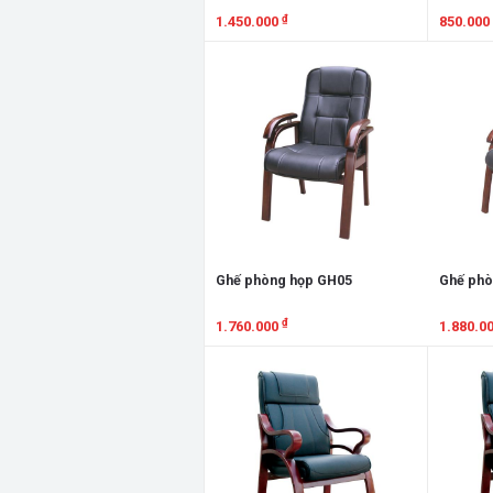
₫
1.450.000
850.000
Xem chi tiết
Xem chi
Ghế phòng họp GH05
Ghế phò
₫
1.760.000
1.880.0
Xem chi tiết
Xem chi