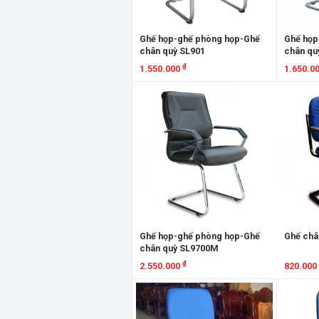
Ghế họp-ghế phòng họp-Ghế
Ghế họp
chân quỳ SL901
chân qu
₫
1.550.000
1.650.0
Xem chi tiết
Xem chi
Ghế họp-ghế phòng họp-Ghế
Ghế châ
chân quỳ SL9700M
₫
2.550.000
820.000
Xem chi tiết
Xem chi