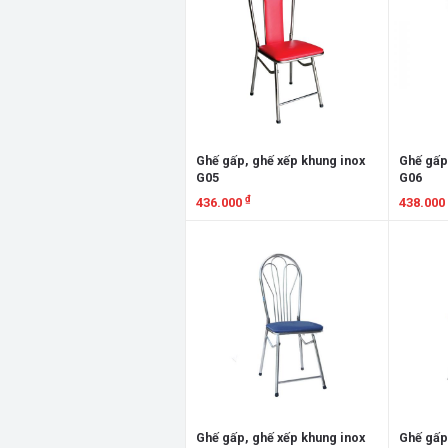
Ghế gấp, ghế xếp khung inox
Ghế gấp
G05
G06
₫
436.000
438.000
Xem chi tiết
Xem chi
Ghế gấp, ghế xếp khung inox
Ghế gấp