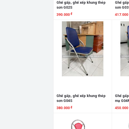
Ghế gấp, ghế xếp khung thép
Ghế gấp
sơn G02S
sơn G03
₫
390.000
417.000
Xem chi tiết
Xem chi
Ghế gấp, ghế xếp khung thép
Ghế gấp
sơn G04S
mạ G04
₫
380.000
450.000
Xem chi tiết
Xem chi