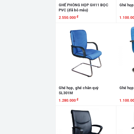
GHẾ PHÒNG HỌP GH11 BỌC
Ghế họp
PVC (đã bỏ mẫu)
₫
2.550.000
1.100.0
Xem chi tiết
Xem chi
Ghế họp, ghế chân quỳ
Ghế họp
SL301M
₫
1.280.000
1.100.0
Xem chi tiết
Xem chi