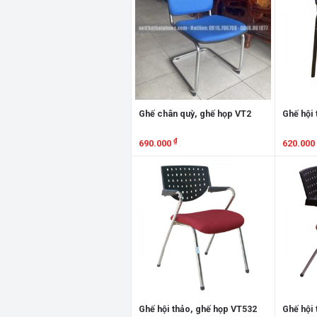
Ghế chân quỳ, ghế họp VT2
Ghế hội 
₫
690.000
620.000
Xem chi tiết
Xem chi
Ghế hội thảo, ghế họp VT532
Ghế hội