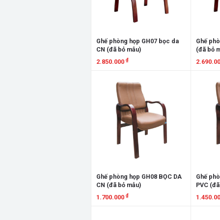
Ghế phòng họp GH07 bọc da
Ghế phò
CN (đã bỏ mẫu)
(đã bỏ 
₫
2.850.000
2.690.0
Xem chi tiết
Xem chi
Ghế phòng họp GH08 BỌC DA
Ghế phò
CN (đã bỏ mẫu)
PVC (đã
₫
1.700.000
1.450.0
Xem chi tiết
Xem chi