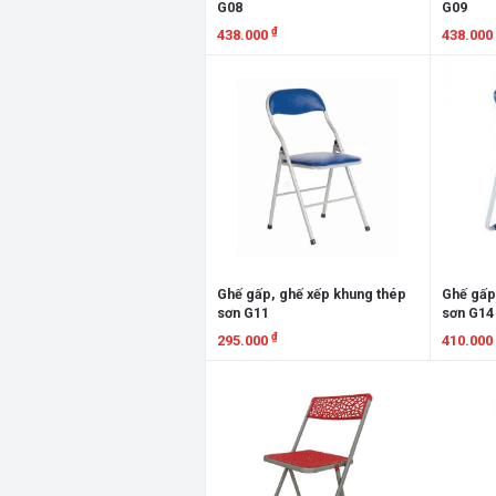
G08
G09
₫
438.000
438.000
Xem chi tiết
Xem chi
Ghế gấp, ghế xếp khung thép
Ghế gấp
sơn G11
sơn G14
₫
295.000
410.000
Xem chi tiết
Xem chi