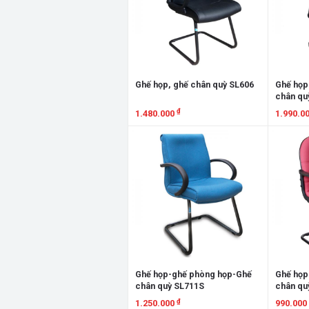
Ghế họp, ghế chân quỳ SL606
Ghế họp
chân qu
₫
1.480.000
1.990.0
Xem chi tiết
Xem chi
Ghế họp-ghế phòng họp-Ghế
Ghế họp
chân quỳ SL711S
chân qu
₫
1.250.000
990.000