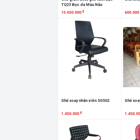
TQ23 Bọc da Màu Nâu
₫
15.650.000
600.000
Xem chi tiết
Xem chi
Ghế xoay nhân viên SG502
Ghế xoa
₫
1.450.000
1.450.0
Xem chi tiết
Xem chi