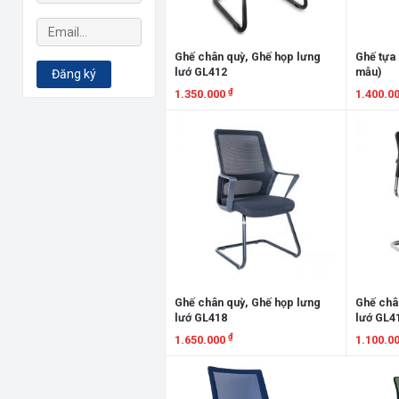
Ghế chân quỳ, Ghế họp lưng
Ghế tựa 
lướ GL412
mẫu)
Đăng ký
₫
1.350.000
1.400.0
Xem chi tiết
Xem chi
Ghế chân quỳ, Ghế họp lưng
Ghế châ
lướ GL418
lướ GL4
₫
1.650.000
1.100.0
Xem chi tiết
Xem chi