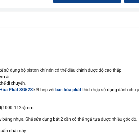
 sử dụng bộ piston khí nén có thể điều chỉnh được độ cao thấp.
m ái.
hể di chuyển.
 Hòa Phát SG528
kết hợp với
bàn hòa phát
thích hợp sử dụng dành cho p
 H(1000-1125)mm
ay bằng nhựa. Ghế sửa dụng bát 2 cần có thể ngả tựa được nhiều góc độ.
chuẩn nhà máy