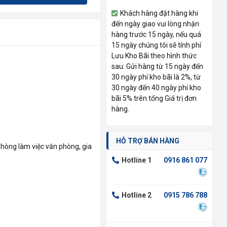
Khách hàng đặt hàng khi
đến ngày giao vui lòng nhận
hàng trước 15 ngày, nếu quá
15 ngày chúng tôi sẽ tính phí
Lưu Kho Bãi theo hình thức
sau: Gửi hàng từ 15 ngày đến
30 ngày phí kho bãi là 2%, từ
30 ngày đến 40 ngày phí kho
bãi 5% trên tổng Giá trị đơn
hàng.
HỖ TRỢ BÁN HÀNG
hòng làm việc văn phòng, gia
Hotline 1
0916 861 077
Hotline 2
0915 786 788