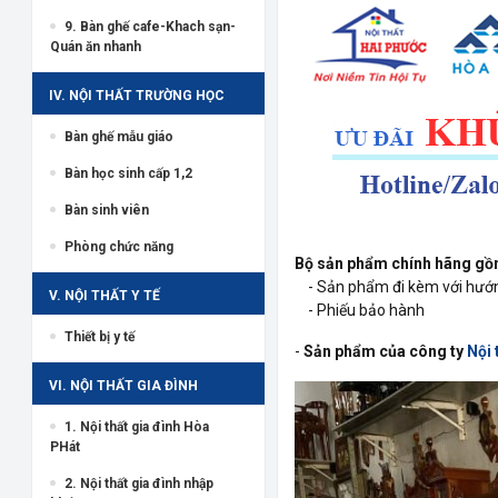
9. Bàn ghế cafe-Khach sạn-
Quán ăn nhanh
IV. NỘI THẤT TRƯỜNG HỌC
Bàn ghế mẫu giáo
Bàn học sinh cấp 1,2
Bàn sinh viên
Phòng chức năng
Bộ sản phẩm chính hãng gồ
- Sản phẩm đi kèm với hướng
V. NỘI THẤT Y TẾ
- Phiếu bảo hành
Thiết bị y tế
-
Sản phẩm của công ty
Nội 
VI. NỘI THẤT GIA ĐÌNH
1. Nội thất gia đình Hòa
PHát
2. Nội thất gia đình nhập