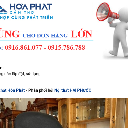
m:
 dẫn lắp đặt, sử dụng.
thất Hòa Phát
- Phân phối bởi
Nội thất HAI PHƯỚC