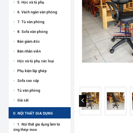
5. Hộc và tủ phụ
6. Vách ngăn văn phòng
7. Tủ văn phòng
8. Sofa văn phòng
Bàn giám đốc
Bàn nhân viên
Hộc và tủ phụ các loại
Phụ kiện lắp ghép
Sofa cao cấp
Tủ văn phòng
Giá sắt
II. NỘI THẤT GIA DỤNG
1. Nội thất gia dụng làm từ
ống thép-inox