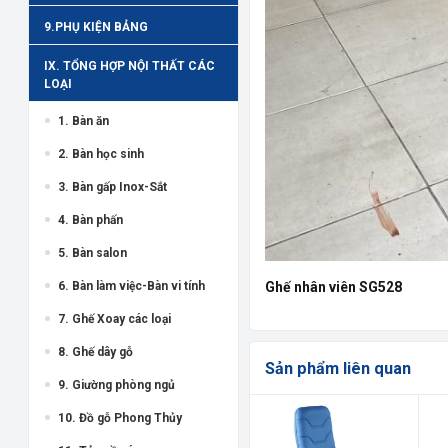
9.PHỤ KIỆN BẢNG
IX. TỔNG HỢP NỘI THẤT CÁC
LOẠI
1. Bàn ăn
2. Bàn học sinh
3. Bàn gấp Inox-Sắt
4. Bàn phấn
5. Bàn salon
6. Bàn làm việc-Bàn vi tính
Ghế nhân viên SG528
7. Ghế Xoay các loại
8. Ghế dây gỗ
Sản phẩm liên quan
9. Giường phòng ngủ
10. Đồ gỗ Phong Thủy