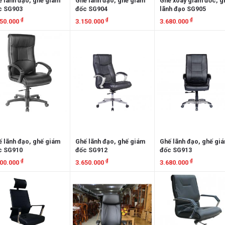
 lãnh đạo, ghế giám
Ghế lãnh đạo, ghế giám
Ghế xoay giám đốc, g
c SG903
đốc SG904
lãnh đạo SG905
₫
₫
₫
950.000
3.150.000
3.680.000
em chi tiết
Xem chi tiết
Xem chi tiết
 lãnh đạo, ghế giám
Ghế lãnh đạo, ghế giám
Ghế lãnh đạo, ghế gi
c SG910
đốc SG912
đốc SG913
₫
₫
₫
500.000
3.650.000
3.680.000
em chi tiết
Xem chi tiết
Xem chi tiết