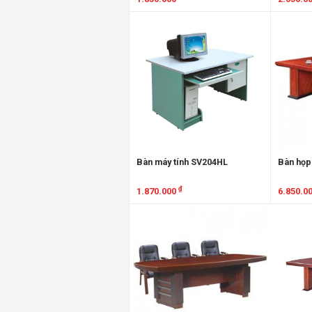
Xem chi tiết
Xem chi
Bàn máy tính SV204HL
Bàn họp
₫
1.870.000
6.850.0
Xem chi tiết
Xem chi