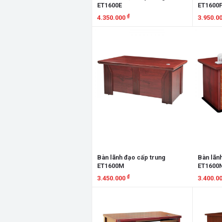
ET1600E
ET1600
₫
4.350.000
3.950.0
Xem chi tiết
Xem chi
Bàn lãnh đạo cấp trung
Bàn lãn
ET1600M
ET1600
₫
3.450.000
3.400.0
Xem chi tiết
Xem chi