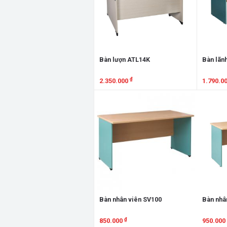
Bàn lượn ATL14K
Bàn lãn
₫
2.350.000
1.790.0
Xem chi tiết
Xem chi
Bàn nhân viên SV100
Bàn nhâ
₫
850.000
950.000