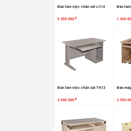
Bàn làm việc chân sắt LC14
Bàn làm
₫
5.250.000
1.450.0
Xem chi tiết
Xem chi
Bàn làm việc chân sắt TH12
Bàn máy
₫
2.690.000
2.550.0
Xem chi tiết
Xem chi