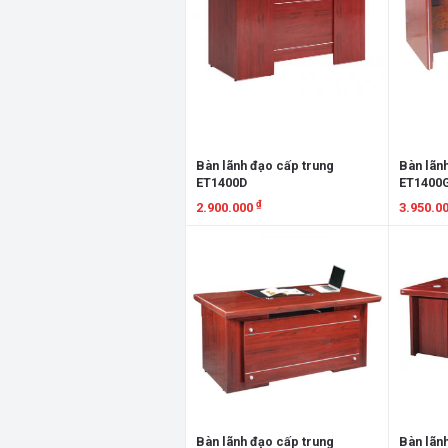
Bàn lãnh đạo cấp trung
Bàn lãn
ET1400D
ET1400
₫
2.900.000
3.950.0
Xem chi tiết
Xem chi
Bàn lãnh đạo cấp trung
Bàn lãn