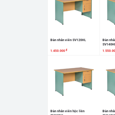
Bàn nhân viên SV120HL
Bàn nhân
SV140H
₫
1.450.000
1.550.0
Xem chi tiết
Xem chi
Bàn nhân viên hộc liền
Bàn nhân