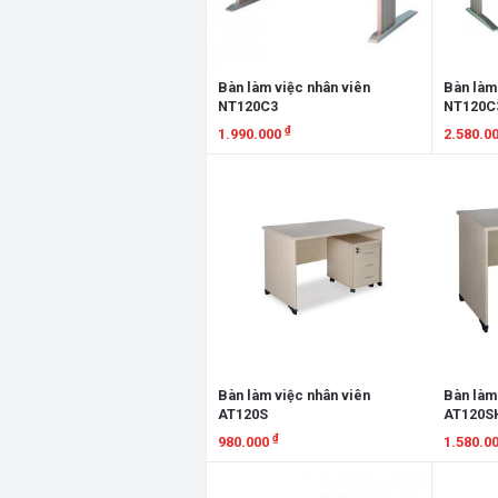
Bàn làm việc nhân viên
Bàn làm 
NT120C3
NT120C
₫
1.990.000
2.580.0
Xem chi tiết
Xem chi
Bàn làm việc nhân viên
Bàn làm
AT120S
AT120S
₫
980.000
1.580.0
Xem chi tiết
Xem chi