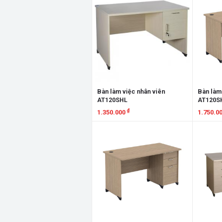
Bàn làm việc nhân viên
Bàn làm
AT120SHL
AT120S
₫
1.350.000
1.750.0
Xem chi tiết
Xem chi