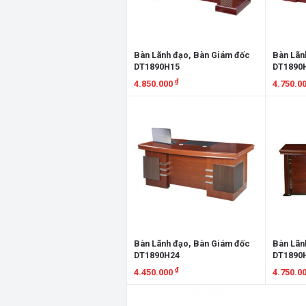
Bàn Lãnh đạo, Bàn Giám đốc
Bàn Lãn
DT1890H15
DT1890
₫
4.850.000
4.750.0
Xem chi tiết
Xem chi
Bàn Lãnh đạo, Bàn Giám đốc
Bàn Lãn
DT1890H24
DT1890
₫
4.450.000
4.750.0
Xem chi tiết
Xem chi