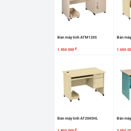
Bàn máy tính ATM120S
Bàn máy
₫
1.950.000
1.650.0
Xem chi tiết
Xem chi
Bàn máy tính AT204SHL
Bàn máy
₫
1.850.000
2.050.0