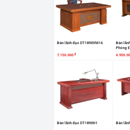
Bàn lãnh đạo DT1890VM16
Bàn lãn
Phòng 
₫
7.150.000
4.950.0
Xem chi tiết
Xem chi
Bàn lãnh đạo DT1890H1
Bàn lãn