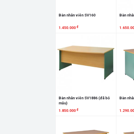
Bàn nhân viên SV160
Bàn nhâ
₫
1.450.000
1.650.0
Xem chi tiết
Xem chi
Bàn nhân viên SV1886 (đã bỏ
Bàn nhâ
mẫu)
₫
1.850.000
1.290.0
Xem chi tiết
Xem chi