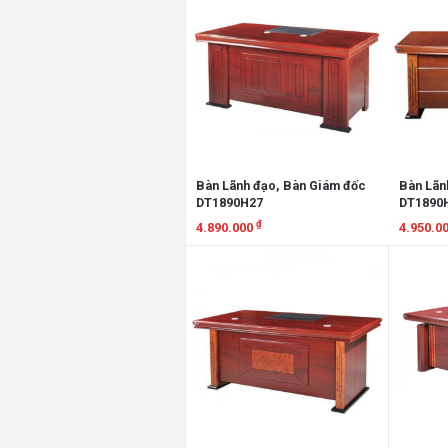
Bàn Lãnh đạo, Bàn Giám đốc
Bàn Lãn
DT1890H27
DT1890
₫
4.890.000
4.950.0
Xem chi tiết
Xem chi