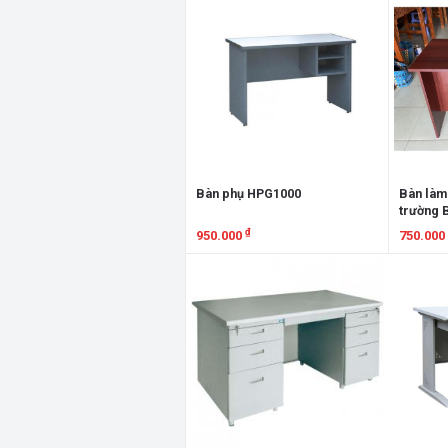
HP180H
Bàn phụ HPG1000
Bàn làm 
trường
₫
950.000
750.000
Xem chi tiết
Xem chi