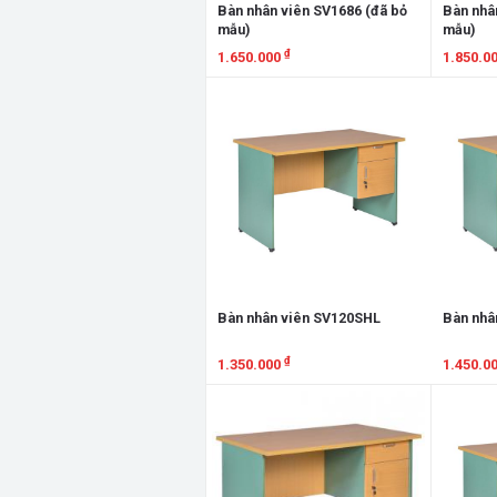
Bàn nhân viên SV1686 (đã bỏ
Bàn nhâ
mẫu)
mẫu)
₫
1.650.000
1.850.0
Xem chi tiết
Xem chi
Bàn nhân viên SV120SHL
Bàn nhâ
₫
1.350.000
1.450.0
Xem chi tiết
Xem chi