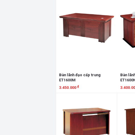
Bàn lãnh đạo cấp trung
Bàn lãn
ET1600M
ET1600
₫
3.450.000
3.400.0
Xem chi tiết
Xem chi