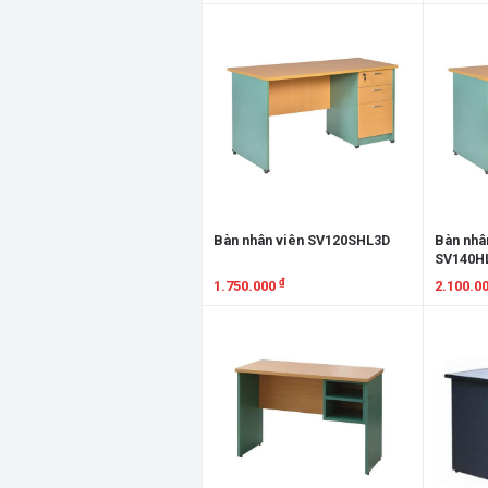
Xem chi tiết
Xem chi
Bàn nhân viên SV120SHL3D
Bàn nhân
SV140H
₫
1.750.000
2.100.0
Xem chi tiết
Xem chi