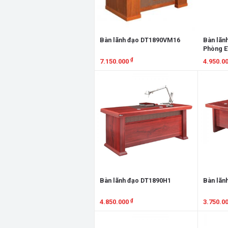
Bàn lãnh đạo DT1890VM16
Bàn lãn
Phòng 
₫
7.150.000
4.950.0
Xem chi tiết
Xem chi
Bàn lãnh đạo DT1890H1
Bàn lãn
₫
4.850.000
3.750.0
Xem chi tiết
Xem chi