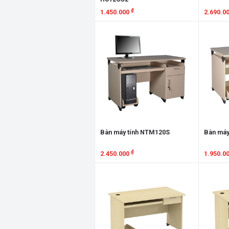
₫
1.450.000
2.690.0
Xem chi tiết
Xem chi
Bàn máy tính NTM120S
Bàn máy
₫
2.450.000
1.950.0
Xem chi tiết
Xem chi