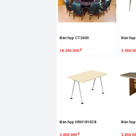
Bàn họp CT2600
Bàn họp
₫
18.250.000
3.350.0
Xem chi tiết
Xem chi
Bàn họp HRH1810C8
Bàn họp
₫
2.450.000
3.450.0