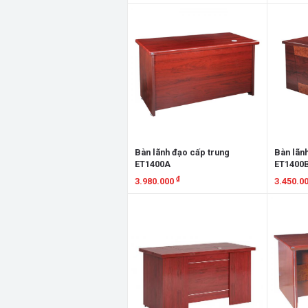
Xem chi tiết
Xem chi
Bàn lãnh đạo cấp trung
Bàn lãn
ET1400A
ET1400
₫
3.980.000
3.450.0
Xem chi tiết
Xem chi