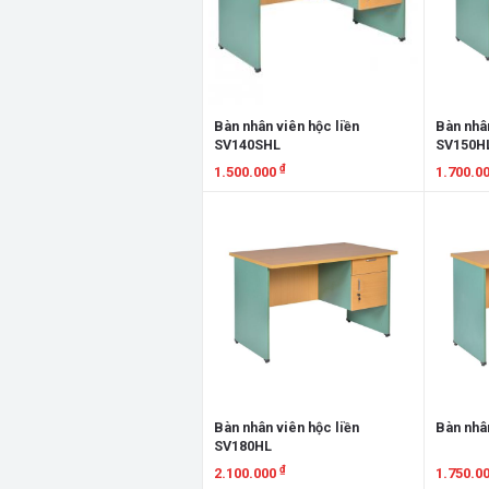
Bàn nhân viên hộc liền
Bàn nhân
SV140SHL
SV150H
₫
1.500.000
1.700.0
Xem chi tiết
Xem chi
Bàn nhân viên hộc liền
Bàn nhâ
SV180HL
₫
2.100.000
1.750.0