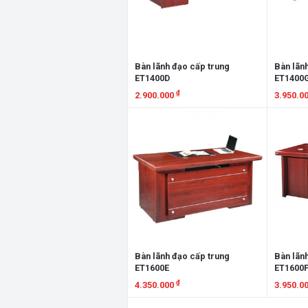
Bàn lãnh đạo cấp trung
Bàn lãn
ET1400D
ET1400
₫
2.900.000
3.950.0
Xem chi tiết
Xem chi
Bàn lãnh đạo cấp trung
Bàn lãn
ET1600E
ET1600
₫
4.350.000
3.950.0
Xem chi tiết
Xem chi