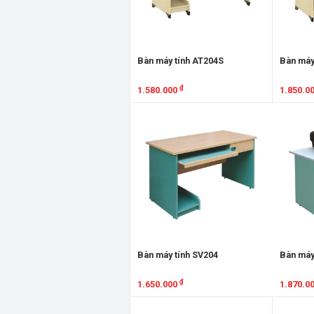
Bàn máy tính AT204S
Bàn máy
₫
1.580.000
1.850.0
Xem chi tiết
Xem chi
Bàn máy tính SV204
Bàn máy
₫
1.650.000
1.870.0
Xem chi tiết
Xem chi