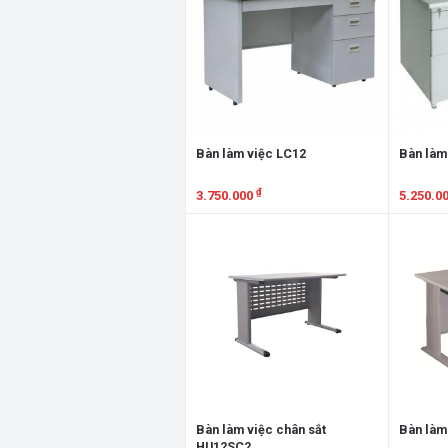
Bàn làm việc LC12
Bàn làm
₫
3.750.000
5.250.0
Xem chi tiết
Xem chi
Bàn làm việc chân sắt
Bàn làm
HU12SC2