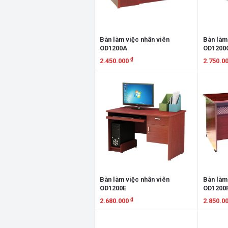
Bàn làm việc nhân viên
Bàn làm
OD1200A
OD1200
₫
2.450.000
2.750.0
Xem chi tiết
Xem chi
Bàn làm việc nhân viên
Bàn làm
OD1200E
OD1200
₫
2.680.000
2.850.0
Xem chi tiết
Xem chi