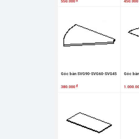
₫
550.000
450.000
Xem chi tiết
Xem chi
Góc bàn SVG90-SVG60-SVG45
Góc bà
₫
380.000
1.000.0
Xem chi tiết
Xem chi