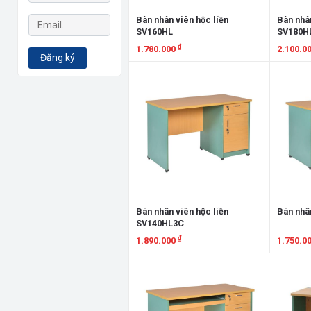
Bàn nhân viên hộc liền
Bàn nhân
SV160HL
SV180H
₫
1.780.000
2.100.0
Đăng ký
Xem chi tiết
Xem chi
Bàn nhân viên hộc liền
Bàn nhâ
SV140HL3C
₫
1.890.000
1.750.0
Xem chi tiết
Xem chi