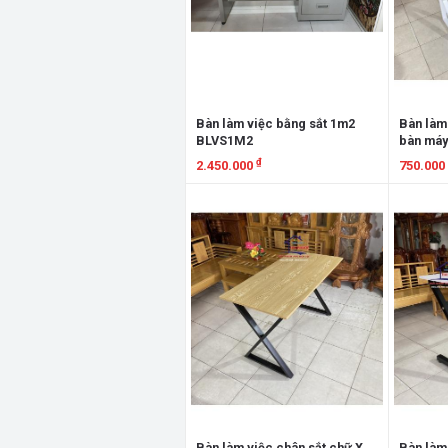
Bàn làm việc bằng sắt 1m2
Bàn làm 
BLVS1M2
bàn máy
₫
2.450.000
750.000
Xem chi tiết
Xem chi
Bàn làm việc chân sắt chữ X,
Bàn làm 