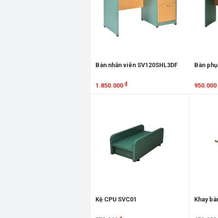
Bàn nhân viên SV120SHL3DF
Bàn phụ
₫
1.850.000
950.000
Xem chi tiết
Xem chi
Kệ CPU SVC01
Khay bà