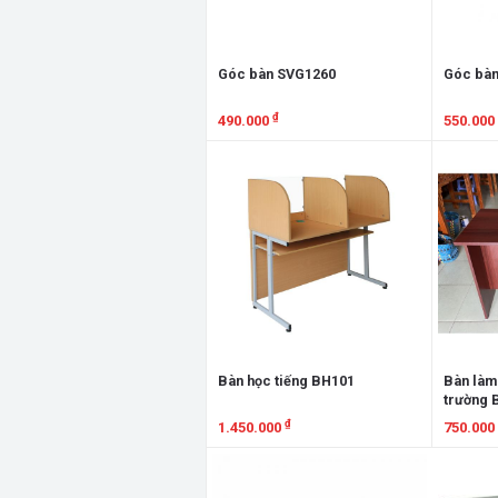
Góc bàn SVG1260
Góc bàn
₫
490.000
550.000
Xem chi tiết
Xem chi
Bàn học tiếng BH101
Bàn làm 
trường
₫
1.450.000
750.000
Xem chi tiết
Xem chi