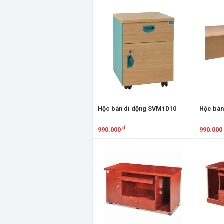
Xem chi tiết
Xem chi
Hộc bàn di dộng SVM1D10
Hộc bàn
₫
990.000
990.000
Xem chi tiết
Xem chi