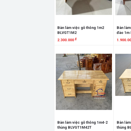
Bàn làm việc gỗ thông 1m2
Bàn làm
BLVGT1M2
đào 1m
₫
2.300.000
1.900.0
Xem chi tiết
Xem chi
Bàn làm việc gỗ thông 1m4-2
Bàn làm
thùng BLVGT1M42T
thùng 