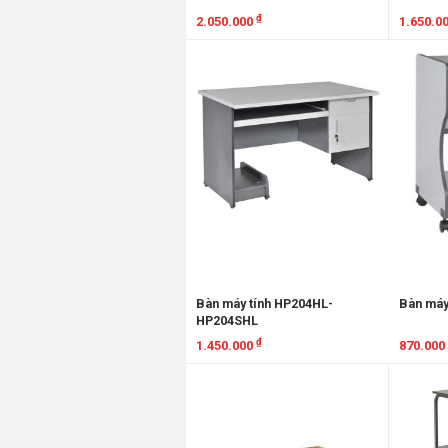
₫
2.050.000
1.650.0
Xem chi tiết
Xem chi
Bàn máy tính HP204HL-
Bàn máy
HP204SHL
₫
1.450.000
870.000
Xem chi tiết
Xem chi