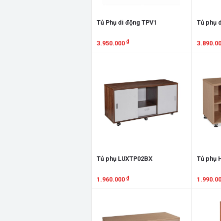
Tủ Phụ di động TPV1
Tủ phụ 
₫
3.950.000
3.890.0
Xem chi tiết
Xem chi
Tủ phụ LUXTP02BX
Tủ phụ 
₫
1.960.000
1.990.0
Xem chi tiết
Xem chi