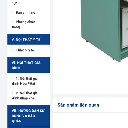
1,2
Bàn sinh viên
Phòng chức
năng
V. NỘI THẤT Y TẾ
Thiết bị y tế
VI. NỘI THẤT GIA
ĐÌNH
1. Nội thất gia
đình Hòa PHát
2. Nội thất gia
đình nhập khẩu
Sản phẩm liên quan
VII. HƯỚNG DẪN SỬ
DỤNG VÀ BẢO
QUẢN