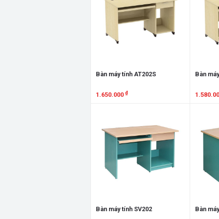
Bàn máy tính AT202S
Bàn máy
₫
1.650.000
1.580.0
Xem chi tiết
Xem chi
Bàn máy tính SV202
Bàn máy