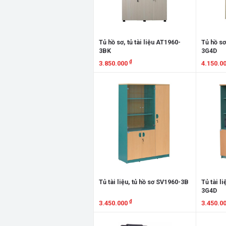
Tủ hồ sơ, tủ tài liệu AT1960-
Tủ hồ sơ
3BK
3G4D
₫
3.850.000
4.150.0
Xem chi tiết
Xem chi
Tủ tài liệu, tủ hồ sơ SV1960-3B
Tủ tài l
3G4D
₫
3.450.000
3.450.0
Xem chi tiết
Xem chi