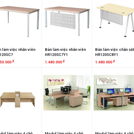
 làm việc nhân viên
Bàn làm việc nhân viên
Bàn làm việc chân sắ
120SC7
HR120SC7Y1
HR120SC8Y1
₫
₫
₫
450.000
1.480.000
1.480.000
em chi tiết
Xem chi tiết
Xem chi tiết
ul làm việc 4 chỗ
Modul làm việc 4 chỗ
Modul làm việc 4 chỗ