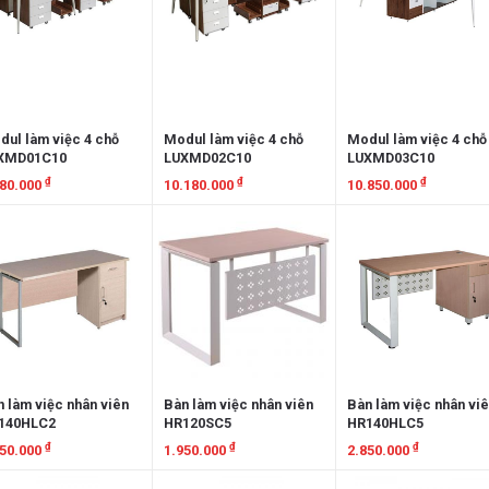
ul làm việc 4 chỗ
Modul làm việc 4 chỗ
Modul làm việc 4 chỗ
XMD01C10
LUXMD02C10
LUXMD03C10
₫
₫
₫
180.000
10.180.000
10.850.000
em chi tiết
Xem chi tiết
Xem chi tiết
 làm việc nhân viên
Bàn làm việc nhân viên
Bàn làm việc nhân vi
140HLC2
HR120SC5
HR140HLC5
₫
₫
₫
750.000
1.950.000
2.850.000
em chi tiết
Xem chi tiết
Xem chi tiết