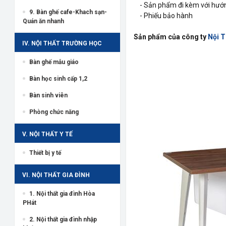
- Sản phẩm đi kèm với hướng
9. Bàn ghế cafe-Khach sạn-
- Phiếu bảo hành
Quán ăn nhanh
Sản phẩm của công ty
Nội 
IV. NỘI THẤT TRƯỜNG HỌC
Bàn ghế mẫu giáo
Bàn học sinh cấp 1,2
Bàn sinh viên
Phòng chức năng
V. NỘI THẤT Y TẾ
Thiết bị y tế
VI. NỘI THẤT GIA ĐÌNH
1. Nội thất gia đình Hòa
PHát
2. Nội thất gia đình nhập