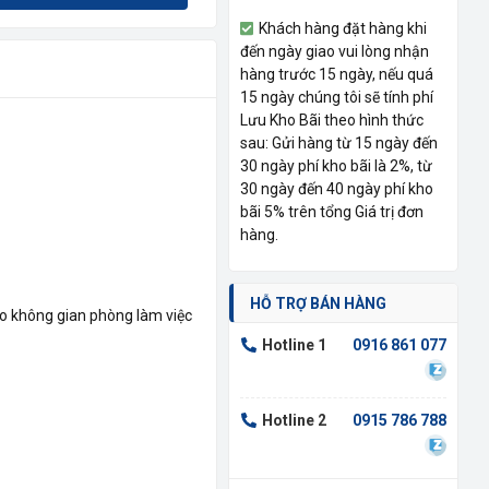
Khách hàng đặt hàng khi
đến ngày giao vui lòng nhận
hàng trước 15 ngày, nếu quá
15 ngày chúng tôi sẽ tính phí
Lưu Kho Bãi theo hình thức
sau: Gửi hàng từ 15 ngày đến
30 ngày phí kho bãi là 2%, từ
30 ngày đến 40 ngày phí kho
bãi 5% trên tổng Giá trị đơn
hàng.
HỖ TRỢ BÁN HÀNG
o không gian phòng làm việc
Hotline 1
0916 861 077
Hotline 2
0915 786 788