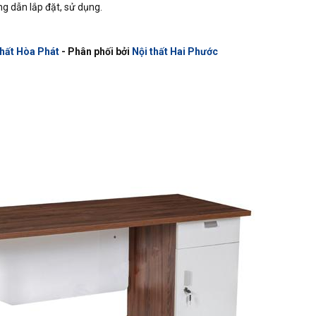
 dẫn lắp đặt, sử dụng.
Thất Hòa Phát
- Phân phối bởi
Nội thất Hai Phước