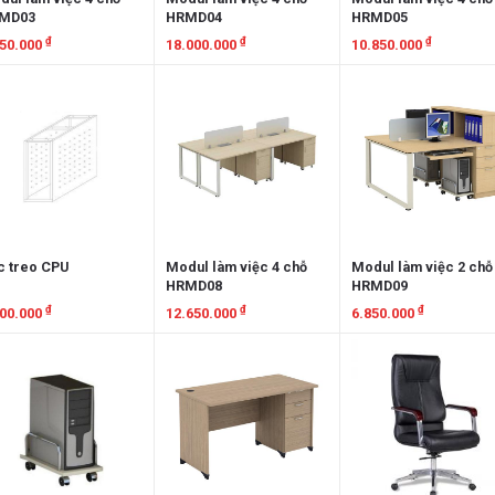
MD03
HRMD04
HRMD05
₫
₫
₫
550.000
18.000.000
10.850.000
em chi tiết
Xem chi tiết
Xem chi tiết
c treo CPU
Modul làm việc 4 chỗ
Modul làm việc 2 chỗ
HRMD08
HRMD09
₫
₫
₫
100.000
12.650.000
6.850.000
em chi tiết
Xem chi tiết
Xem chi tiết