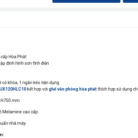
 cấp Hòa Phát
p định hình sơn tĩnh điện
.
 có khóa, 1 ngăn kéo tiện dụng
 LUX120HLC10
kết hợp với
ghế văn phòng hòa phát
thích hợp sử dụng ch
x H750 mm
ỗ Melamine cao cấp
chuẩn nhà máy
m: