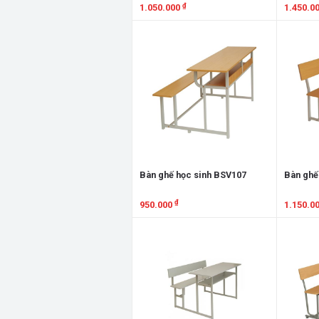
₫
1.050.000
1.450.0
Xem chi tiết
Xem chi
Bàn ghế học sinh BSV107
Bàn ghế
₫
950.000
1.150.0
Xem chi tiết
Xem chi