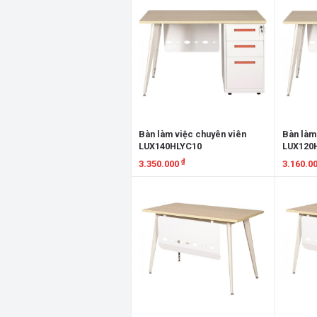
Bàn làm việc chuyên viên
Bàn làm
LUX140HLYC10
LUX120
₫
3.350.000
3.160.0
Xem chi tiết
Xem chi