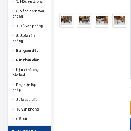
5. Hộc và tủ phụ
6. Vách ngăn văn
phòng
7. Tủ văn phòng
8. Sofa văn
phòng
Bàn giám đốc
Bàn nhân viên
Hộc và tủ phụ
các loại
Phụ kiện lắp
ghép
Sofa cao cấp
Tủ văn phòng
Giá sắt