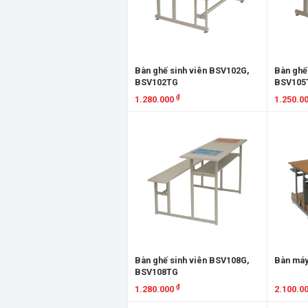
Bàn ghế sinh viên BSV102G,
Bàn ghế
BSV102TG
BSV105
₫
1.280.000
1.250.0
Xem chi tiết
Xem chi
Bàn ghế sinh viên BSV108G,
Bàn máy
BSV108TG
₫
1.280.000
2.100.0