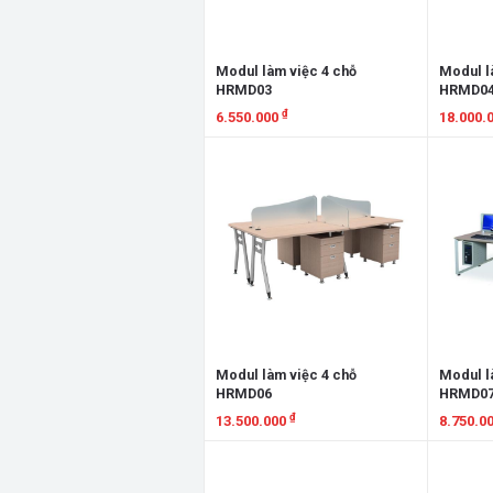
Modul làm việc 4 chỗ
Modul l
HRMD03
HRMD0
₫
6.550.000
18.000.
Xem chi tiết
Xem chi
Modul làm việc 4 chỗ
Modul l
HRMD06
HRMD0
₫
13.500.000
8.750.0
Xem chi tiết
Xem chi