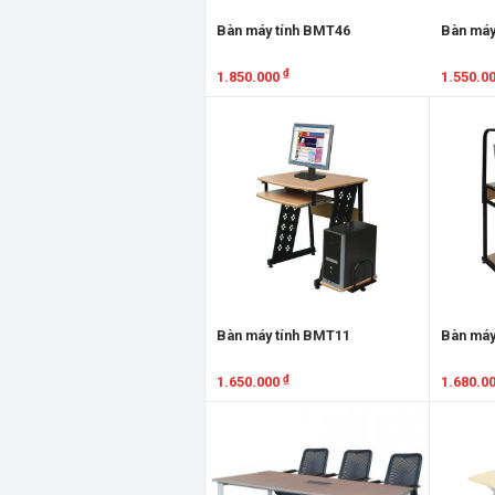
Bàn máy tính BMT46
Bàn máy
₫
1.850.000
1.550.0
Xem chi tiết
Xem chi
Bàn máy tính BMT11
Bàn máy
₫
1.650.000
1.680.0
Xem chi tiết
Xem chi