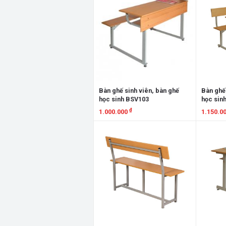
Bàn ghế sinh viên, bàn ghế
Bàn ghế 
học sinh BSV103
học sin
₫
1.000.000
1.150.0
Xem chi tiết
Xem chi