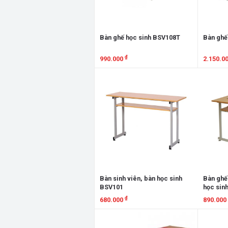
Bàn ghế học sinh BSV108T
Bàn ghế
₫
990.000
2.150.0
Xem chi tiết
Xem chi
Bàn sinh viên, bàn học sinh
Bàn ghế 
BSV101
học sin
₫
680.000
890.000
Xem chi tiết
Xem chi