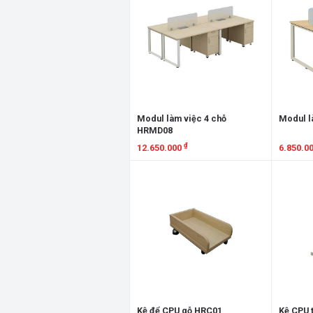
Modul làm việc 4 chỗ
Modul l
HRMD08
₫
12.650.000
6.850.0
Xem chi tiết
Xem chi
Kệ để CPU gỗ HRC01
Kệ CPU 