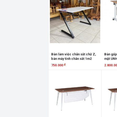
Bàn làm việc chân sắt chữ Z,
Bàn gấp
bàn máy tính chân sắt 1m2
mặt UN
₫
750.000
2.800.0
Xem chi tiết
Xem chi