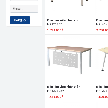
Đăng ký
Bàn làm việc nhân viên
Bàn làm
HR120SC6
HR140H
₫
1.780.000
2.750.0
Xem chi tiết
Xem chi
Bàn làm việc nhân viên
Bàn làm
HR120SC7Y1
HR120S
₫
1.480.000
1.600.0
Xem chi tiết
Xem chi