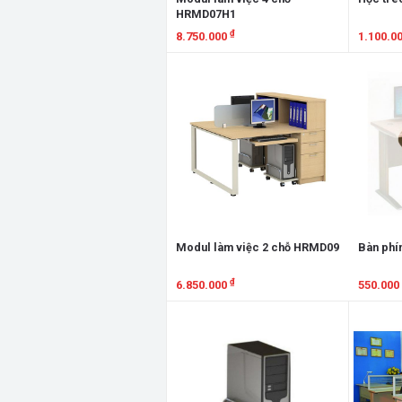
HRMD07H1
₫
8.750.000
1.100.0
Xem chi tiết
Xem chi
Modul làm việc 2 chỗ HRMD09
Bàn phí
₫
6.850.000
550.000
Xem chi tiết
Xem chi