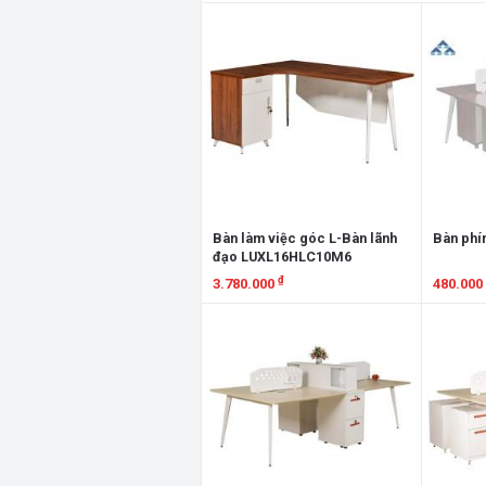
Xem chi tiết
Xem chi
Bàn làm việc góc L-Bàn lãnh
Bàn phí
đạo LUXL16HLC10M6
₫
3.780.000
480.000
Xem chi tiết
Xem chi