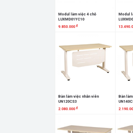
Modul làm việc 4 chỗ
Modul l
LUXMD01YC10
LUXMD0
₫
9.850.000
13.490.
Xem chi tiết
Xem chi
Bàn làm việc nhân viên
Bàn làm
UN120CS3
UN140C
₫
2.080.000
2.190.0
Xem chi tiết
Xem chi