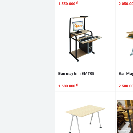
₫
1.550.000
2.050.0
Xem chi tiết
Xem chi
Bàn máy tính BMT05
Bàn Máy
₫
1.680.000
2.580.0
Xem chi tiết
Xem chi