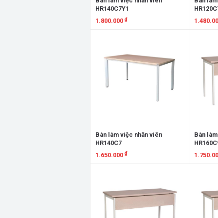
Bàn làm việc nhân viên
Bàn làm
HR140C7Y1
HR120C
₫
1.800.000
1.480.0
Xem chi tiết
Xem chi
Bàn làm việc nhân viên
Bàn làm
HR140C7
HR160C
₫
1.650.000
1.750.0
Xem chi tiết
Xem chi