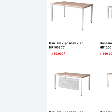
Bàn làm việc nhân viên
Bàn làm
HR100SC7
HR120C
₫
1.150.000
1.660.0
Xem chi tiết
Xem chi