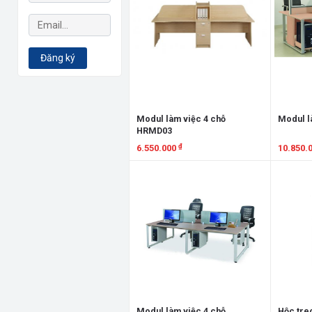
Đăng ký
Modul làm việc 4 chỗ
Modul l
HRMD03
₫
6.550.000
10.850.
Xem chi tiết
Xem chi
Modul làm việc 4 chỗ
Hộc tre