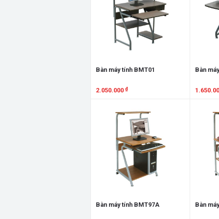
Bàn máy tính BMT01
Bàn máy
₫
2.050.000
1.650.0
Xem chi tiết
Xem chi
Bàn máy tính BMT97A
Bàn máy