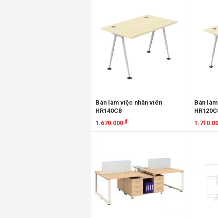
Xem chi tiết
Xem chi
Bàn làm việc nhân viên
Bàn làm
HR140C8
HR120C
₫
1.670.000
1.710.0
Xem chi tiết
Xem chi