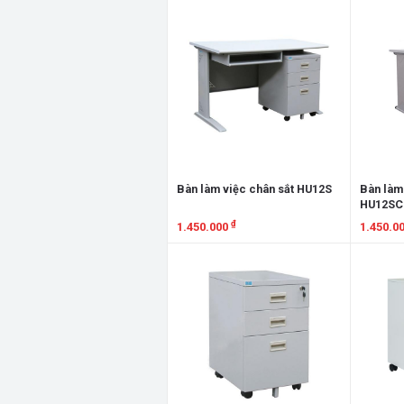
Xem chi tiết
Xem chi
Bàn làm việc chân sắt HU12S
Bàn làm
HU12SC
₫
1.450.000
1.450.0
Xem chi tiết
Xem chi