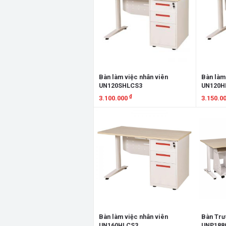
Bàn làm việc nhân viên
Bàn làm
UN120SHLCS3
UN120H
₫
3.100.000
3.150.0
Xem chi tiết
Xem chi
Bàn làm việc nhân viên
Bàn Trư
UN160HLCS3
UNP188