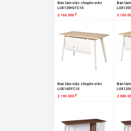
Bàn làm việc chuyên viên
Bàn làm
LUX120HLYC10
LUX120
₫
3.160.000
3.100.0
Xem chi tiết
Xem chi
Bàn làm việc chuyên viên
Bàn làm
LUX140YC10
LUX120
₫
2.190.000
2.080.0
Xem chi tiết
Xem chi