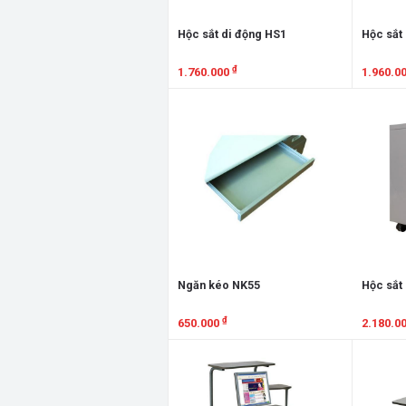
Hộc sắt di động HS1
Hộc sắt
₫
1.760.000
1.960.0
Xem chi tiết
Xem chi
Ngăn kéo NK55
Hộc sắt
₫
650.000
2.180.0
Xem chi tiết
Xem chi