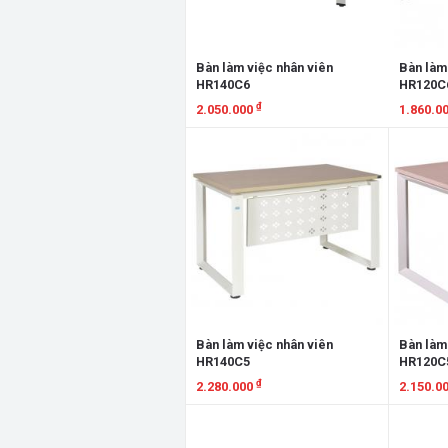
Bàn làm việc nhân viên
Bàn làm
HR140C6
HR120C
₫
2.050.000
1.860.0
Xem chi tiết
Xem chi
Bàn làm việc nhân viên
Bàn làm
HR140C5
HR120C
₫
2.280.000
2.150.0
Xem chi tiết
Xem chi