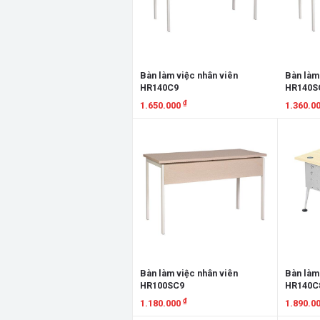
Bàn làm việc nhân viên
Bàn làm
HR140C9
HR140S
₫
1.650.000
1.360.0
Xem chi tiết
Xem chi
Bàn làm việc nhân viên
Bàn làm
HR100SC9
HR140C
₫
1.180.000
1.890.0