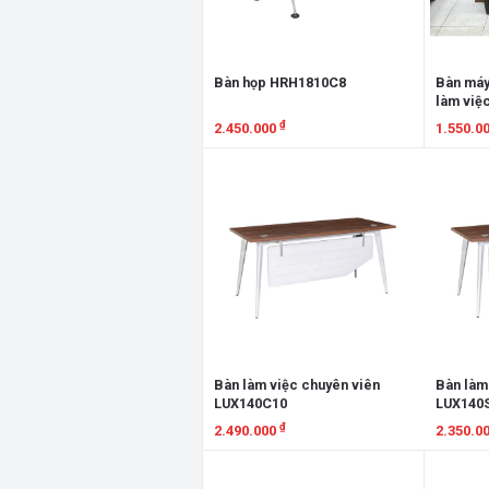
Bàn họp HRH1810C8
Bàn máy 
làm việ
₫
2.450.000
1.550.0
Xem chi tiết
Xem chi
Bàn làm việc chuyên viên
Bàn làm
LUX140C10
LUX140
₫
2.490.000
2.350.0
Xem chi tiết
Xem chi