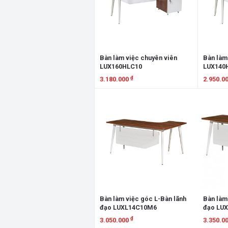
Bàn làm việc chuyên viên
Bàn làm
LUX160HLC10
LUX140
₫
3.180.000
2.950.0
Xem chi tiết
Xem chi
Bàn làm việc góc L-Bàn lãnh
Bàn làm
đạo LUXL14C10M6
đạo LU
₫
3.050.000
3.350.0