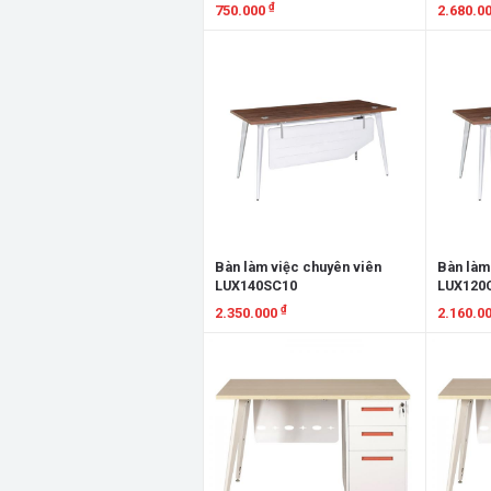
₫
750.000
2.680.0
Xem chi tiết
Xem chi
Bàn làm việc chuyên viên
Bàn làm
LUX140SC10
LUX120
₫
2.350.000
2.160.0
Xem chi tiết
Xem chi