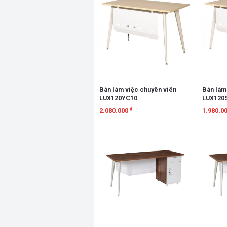
Bàn làm việc chuyên viên
Bàn làm
LUX120YC10
LUX120
₫
2.080.000
1.980.0
Xem chi tiết
Xem chi