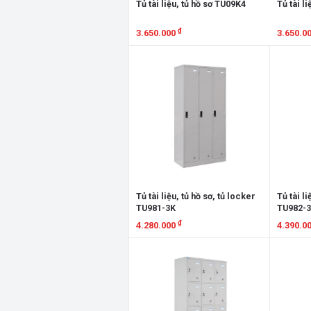
Tủ tài liệu, tủ hồ sơ TU09K4
Tủ tài l
₫
3.650.000
3.650.0
Xem chi tiết
Xem chi
Tủ tài liệu, tủ hồ sơ, tủ locker
Tủ tài li
TU981-3K
TU982-
₫
4.280.000
4.390.0
Xem chi tiết
Xem chi