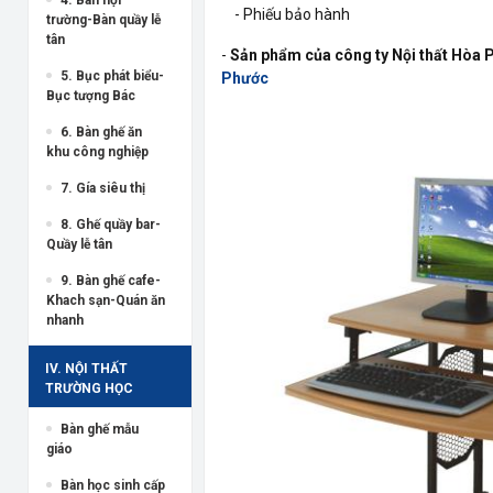
- Phiếu bảo hành
trường-Bàn quầy lễ
tân
-
Sản phẩm của công ty Nội thất Hòa 
5. Bục phát biểu-
Phước
Bục tượng Bác
6. Bàn ghế ăn
khu công nghiệp
7. Gía siêu thị
8. Ghế quầy bar-
Quầy lễ tân
9. Bàn ghế cafe-
Khach sạn-Quán ăn
nhanh
IV. NỘI THẤT
TRƯỜNG HỌC
Bàn ghế mẫu
giáo
Bàn học sinh cấp