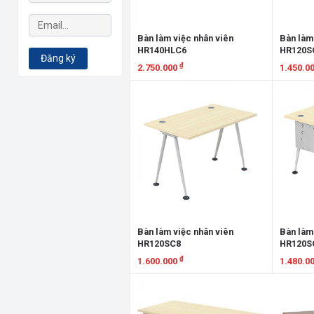
Bàn làm việc nhân viên
Bàn làm
HR140HLC6
HR120S
Đăng ký
₫
2.750.000
1.450.0
Xem chi tiết
Xem chi
Bàn làm việc nhân viên
Bàn làm
HR120SC8
HR120S
₫
1.600.000
1.480.0
Xem chi tiết
Xem chi