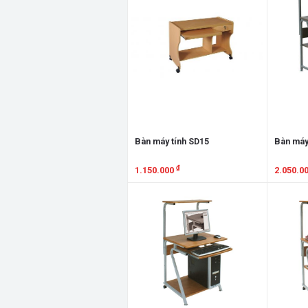
Bàn máy tính SD15
Bàn máy
₫
1.150.000
2.050.0
Xem chi tiết
Xem chi