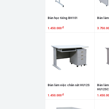
Bàn học tiếng BH101
Bàn làm
₫
1.450.000
3.750.0
Xem chi tiết
Xem chi
Bàn làm việc chân sắt HU12S
Bàn làm
HU12SC
₫
1.450.000
1.450.0
Xem chi tiết
Xem chi