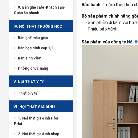
Bảo hành:
1 năm theo tiêu 
9. Bàn ghế cafe-Khach sạn-
Quán ăn nhanh
Bộ sản phẩm chính hãng gồ
- Sản phẩm đi kèm với hướng
IV. NỘI THẤT TRƯỜNG HỌC
- Phiếu bảo hành
Bàn ghế mẫu giáo
Sản phẩm của công ty
Nội t
Bàn học sinh cấp 1,2
Bàn sinh viên
Phòng chức năng
V. NỘI THẤT Y TẾ
Thiết bị y tế
VI. NỘI THẤT GIA ĐÌNH
1. Nội thất gia đình Hòa
PHát
2. Nội thất gia đình nhập