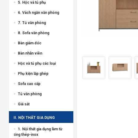
5. Hộc và tủ phụ
6. Vách ngăn văn phòng
7. Tủ văn phòng
8. Sofa văn phòng
Bàn giám đốc
Bàn nhân viên
Hộc và tủ phụ các loại
Phụ kiện lắp ghép
Sofa cao cấp
Tủ văn phòng
Giá sắt
II. NỘI THẤT GIA DỤNG
1. Nội thất gia dụng làm từ
ống thép-inox