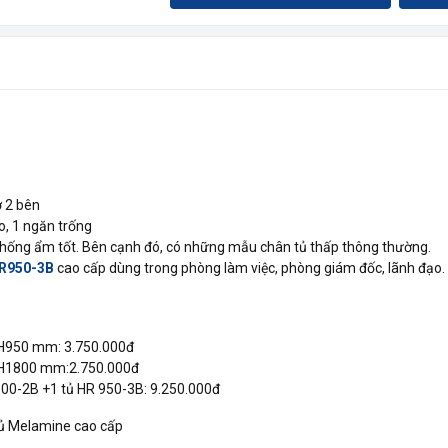
 2 bên
, 1 ngăn trống
chống ẩm tốt. Bên cạnh đó, có những mẫu chân tủ thấp thông thường.
 HR950-3B
cao cấp dùng trong phòng làm việc, phòng giám đốc, lãnh đạo.
H950 mm: 3.750.000đ
 H1800 mm:2.750.000đ
00-2B +1 tủ HR 950-3B: 9.250.000đ
ủ Melamine cao cấp