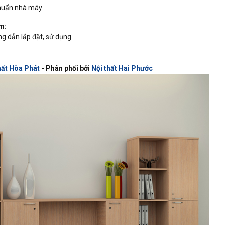
chuẩn nhà máy
m:
 dẫn lắp đặt, sử dụng.
hất Hòa Phát
- Phân phối bởi
Nội thất Hai Phước