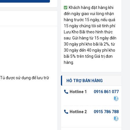
Khách hàng đặt hàng khi
đến ngày giao vui lòng nhận
hàng trước 15 ngày, nếu quá
15 ngày chúng tôi sẽ tính phí
Lưu Kho Bãi theo hình thức
sau: Gửi hàng từ 15 ngày đến
30 ngày phí kho bãi là 2%, từ
30 ngày đến 40 ngày phí kho
bãi 5% trên tổng Giá trị đơn
hàng.
 Tủ được sử dụng để lưu trữ
HỖ TRỢ BÁN HÀNG
Hotline 1
0916 861 077
Hotline 2
0915 786 788