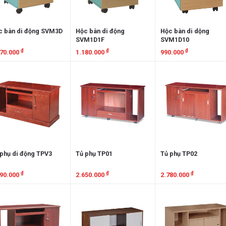
c bàn di động SVM3D
Hộc bàn di động
Hộc bàn di dộng
SVM1D1F
SVM1D10
₫
₫
₫
070.000
1.180.000
990.000
em chi tiết
Xem chi tiết
Xem chi tiết
 phụ di động TPV3
Tủ phụ TP01
Tủ phụ TP02
₫
₫
₫
890.000
2.650.000
2.780.000
em chi tiết
Xem chi tiết
Xem chi tiết