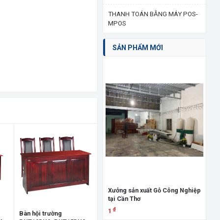
THANH TOÁN BẰNG MÁY POS-
MPOS
SẢN PHẨM MỚI
Giư
đấ
3.
Xưởng sản xuất Gỗ Công Nghiệp
tại Cần Thơ
X
₫
1
Bàn hội trường