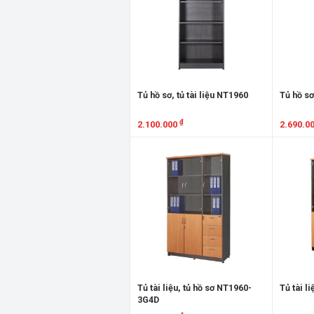
Tủ hồ sơ, tủ tài liệu NT1960
Tủ hồ sơ
₫
2.100.000
2.690.0
Xem chi tiết
Xem chi
Tủ tài liệu, tủ hồ sơ NT1960-
Tủ tài l
3G4D