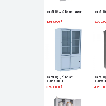
Tủ tài liệu, tủ hồ sơ TU08H
Tủ tài l
₫
4.850.000
3.390.0
Xem chi tiết
Xem chi
Tủ tài liệu, tủ hồ sơ
Tủ tài li
TU09K3BCK
TU09K3
₫
3.990.000
4.250.0
Xem chi tiết
Xem chi