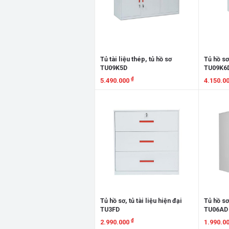
Tủ tài liệu thép, tủ hồ sơ
Tủ hồ sơ,
TU09K5D
TU09K6
₫
5.490.000
4.150.0
Xem chi tiết
Xem chi
Tủ hồ sơ, tủ tài liệu hiện đại
Tủ hồ sơ,
TU3FD
TU06AD
₫
2.990.000
1.990.0