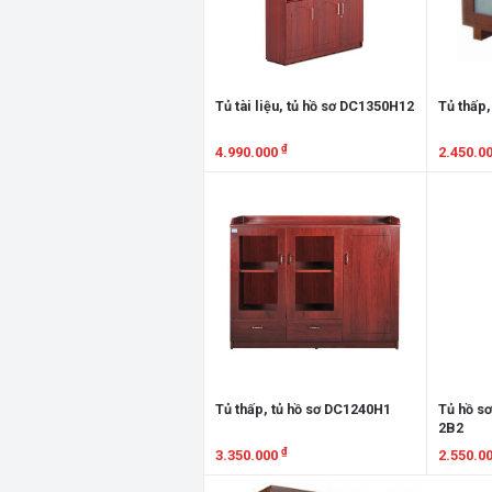
Tủ tài liệu, tủ hồ sơ DC1350H12
Tủ thấp,
₫
4.990.000
2.450.0
Xem chi tiết
Xem chi
Tủ thấp, tủ hồ sơ DC1240H1
Tủ hồ sơ
2B2
₫
3.350.000
2.550.0
Xem chi tiết
Xem chi