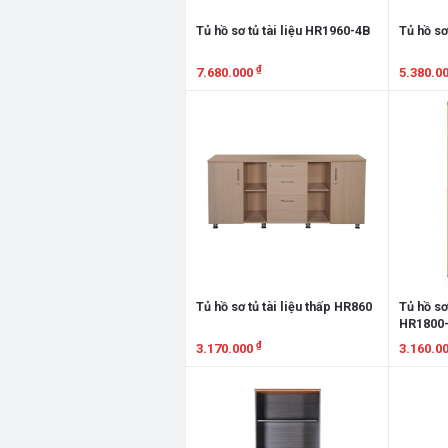
Tủ hồ sơ tủ tài liệu HR1960-4B
Tủ hồ sơ
₫
7.680.000
5.380.0
Xem chi tiết
Xem chi
Tủ hồ sơ tủ tài liệu thấp HR860
Tủ hồ sơ 
HR1800
₫
3.170.000
3.160.0
Xem chi tiết
Xem chi