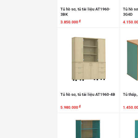
Tủ hồ sơ, tủ tài liệu AT1960-
Tủ hồ sơ
3BK
3G4D
₫
3.850.000
4.150.0
Xem chi tiết
Xem chi
Tủ hồ sơ, tủ tài liệu AT1960-4B
Tủ thấp,
₫
5.980.000
1.450.0
Xem chi tiết
Xem chi