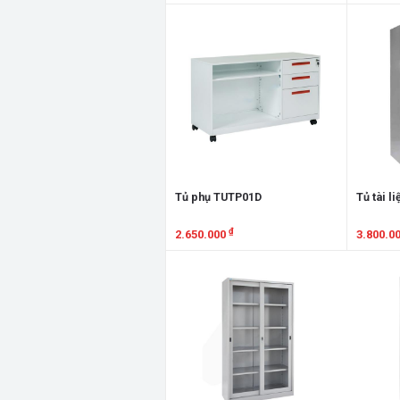
Xem chi tiết
Xem chi
Tủ phụ TUTP01D
Tủ tài l
₫
2.650.000
3.800.0
Xem chi tiết
Xem chi