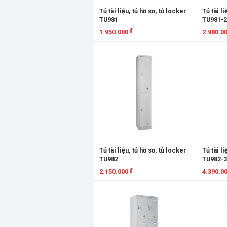
Tủ tài liệu, tủ hồ sơ, tủ locker
Tủ tài li
TU981
TU981-
₫
1.950.000
2.980.0
Xem chi tiết
Xem chi
Tủ tài liệu, tủ hồ sơ, tủ locker
Tủ tài li
TU982
TU982-
₫
2.150.000
4.390.0
Xem chi tiết
Xem chi