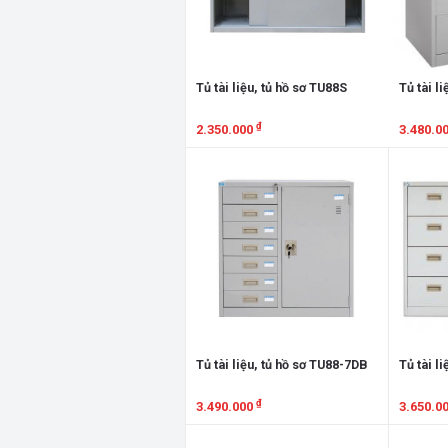
Tủ tài liệu, tủ hồ sơ TU88S
Tủ tài l
₫
2.350.000
3.480.0
Xem chi tiết
Xem chi
Tủ tài liệu, tủ hồ sơ TU88-7DB
Tủ tài l
₫
3.490.000
3.650.0
Xem chi tiết
Xem chi