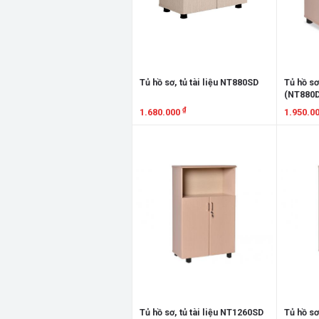
Tủ hồ sơ, tủ tài liệu NT880SD
Tủ hồ sơ
(NT880
₫
1.680.000
1.950.0
Xem chi tiết
Xem chi
Tủ hồ sơ, tủ tài liệu NT1260SD
Tủ hồ sơ