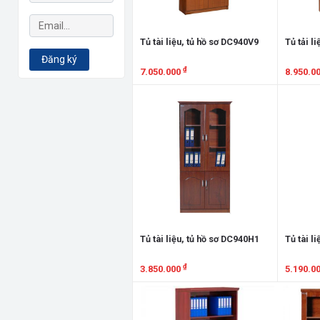
Tủ tài liệu, tủ hồ sơ DC940V9
Tủ tải l
Đăng ký
₫
7.050.000
8.950.0
Xem chi tiết
Xem chi
Tủ tài liệu, tủ hồ sơ DC940H1
Tủ tài l
₫
3.850.000
5.190.0
Xem chi tiết
Xem chi