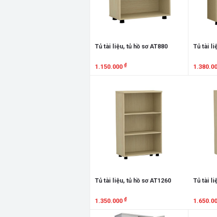
Tủ tài liệu, tủ hồ sơ AT880
Tủ tài l
₫
1.150.000
1.380.0
Xem chi tiết
Xem chi
Tủ tài liệu, tủ hồ sơ AT1260
Tủ tài l
₫
1.350.000
1.650.0
Xem chi tiết
Xem chi