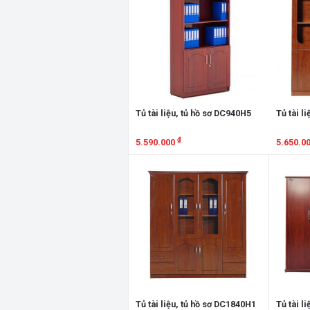
Tủ tài liệu, tủ hồ sơ DC940H5
Tủ tài l
₫
5.590.000
5.650.0
Xem chi tiết
Xem chi
Tủ tài liệu, tủ hồ sơ DC1840H1
Tủ tài l