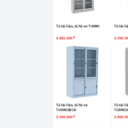
Tủ tài liệu, tủ hồ sơ TU08H
Tủ tài l
₫
4.850.000
3.390.0
Xem chi tiết
Xem chi
Tủ tài liệu, tủ hồ sơ
Tủ tài li
TU09K3BCK
TU09K3
₫
3.990.000
3.890.0
Xem chi tiết
Xem chi