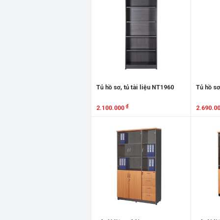
Tủ hồ sơ, tủ tài liệu NT1960
Tủ hồ sơ
₫
2.100.000
2.690.0
Xem chi tiết
Xem chi