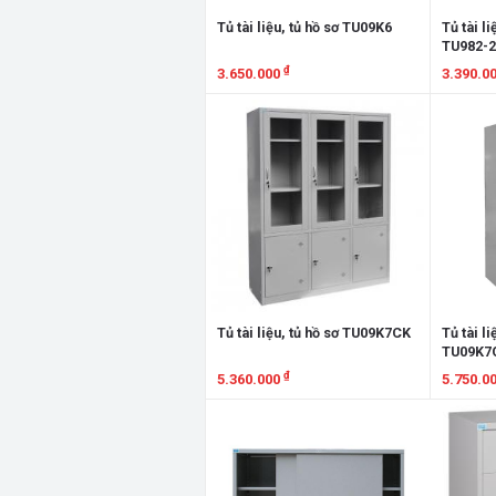
Tủ tài liệu, tủ hồ sơ TU09K6
Tủ tài li
TU982-
₫
3.650.000
3.390.0
Xem chi tiết
Xem chi
Tủ tài liệu, tủ hồ sơ TU09K7CK
Tủ tài li
TU09K7
₫
5.360.000
5.750.0
Xem chi tiết
Xem chi