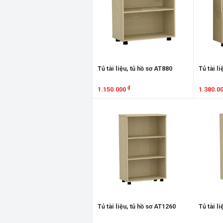
Tủ tài liệu, tủ hồ sơ AT880
Tủ tài l
₫
1.150.000
1.380.0
Xem chi tiết
Xem chi
Tủ tài liệu, tủ hồ sơ AT1260
Tủ tài l