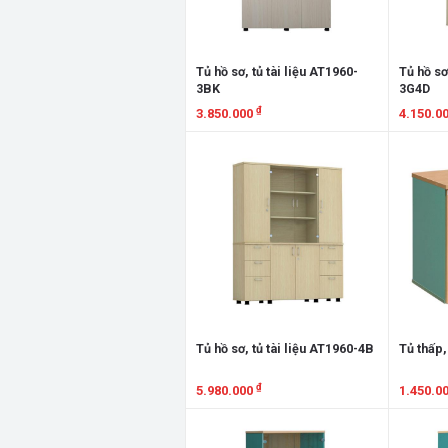
Tủ hồ sơ, tủ tài liệu AT1960-
Tủ hồ sơ
3BK
3G4D
₫
3.850.000
4.150.0
Xem chi tiết
Xem chi
Tủ hồ sơ, tủ tài liệu AT1960-4B
Tủ thấp,
₫
5.980.000
1.450.0
Xem chi tiết
Xem chi