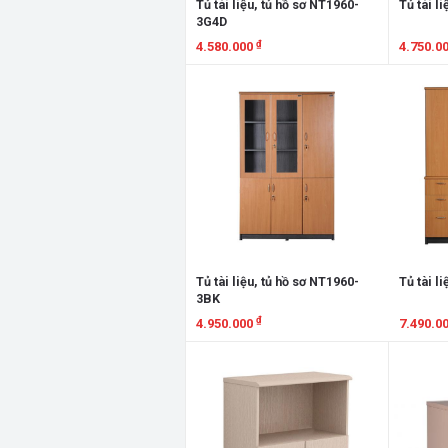
Tủ tài liệu, tủ hồ sơ NT1960-
Tủ tài l
3G4D
₫
4.580.000
4.750.0
Xem chi tiết
Xem chi
Tủ tài liệu, tủ hồ sơ NT1960-
Tủ tài l
3BK
₫
4.950.000
7.490.0
Xem chi tiết
Xem chi