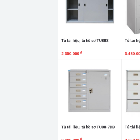
Tủ tài liệu, tủ hồ sơ TU88S
Tủ tài l
₫
2.350.000
3.480.0
Xem chi tiết
Xem chi
Tủ tài liệu, tủ hồ sơ TU88-7DB
Tủ tài l
₫