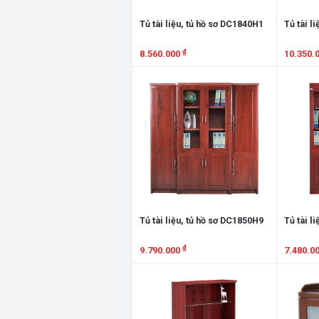
Tủ tài liệu, tủ hồ sơ DC1840H1
Tủ tài l
₫
8.560.000
10.350.
Xem chi tiết
Xem chi
Tủ tài liệu, tủ hồ sơ DC1850H9
Tủ tài l
₫
9.790.000
7.480.0
Xem chi tiết
Xem chi