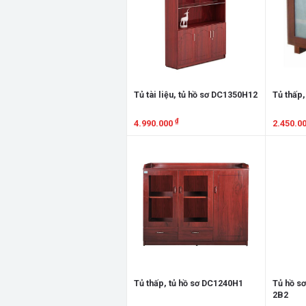
Tủ tài liệu, tủ hồ sơ DC1350H12
Tủ thấp,
₫
4.990.000
2.450.0
Xem chi tiết
Xem chi
Tủ thấp, tủ hồ sơ DC1240H1
Tủ hồ sơ
2B2