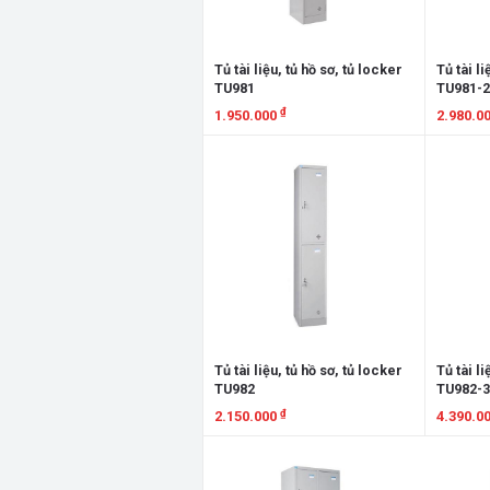
Tủ tài liệu, tủ hồ sơ, tủ locker
Tủ tài li
TU981
TU981-
₫
1.950.000
2.980.0
Xem chi tiết
Xem chi
Tủ tài liệu, tủ hồ sơ, tủ locker
Tủ tài li
TU982
TU982-
₫
2.150.000
4.390.0
Xem chi tiết
Xem chi