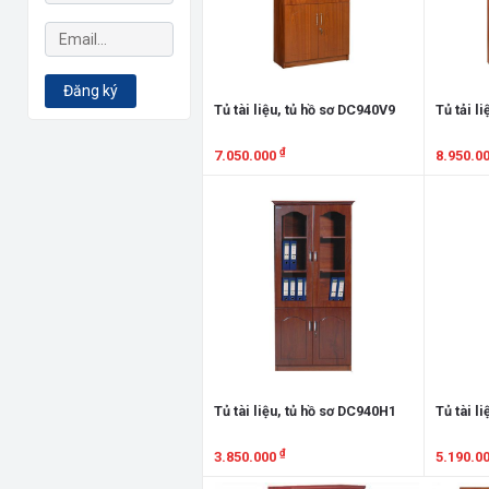
Đăng ký
Tủ tài liệu, tủ hồ sơ DC940V9
Tủ tải l
₫
7.050.000
8.950.0
Xem chi tiết
Xem chi
Tủ tài liệu, tủ hồ sơ DC940H1
Tủ tài l
₫
3.850.000
5.190.0