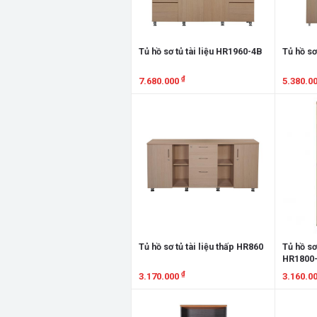
Tủ hồ sơ tủ tài liệu HR1960-4B
Tủ hồ sơ
₫
7.680.000
5.380.0
Xem chi tiết
Xem chi
Tủ hồ sơ tủ tài liệu thấp HR860
Tủ hồ sơ 
HR1800
₫
3.170.000
3.160.0
Xem chi tiết
Xem chi