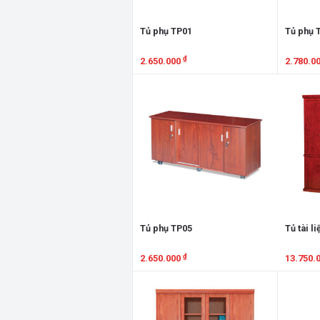
Tủ phụ TP01
Tủ phụ 
₫
2.650.000
2.780.0
Xem chi tiết
Xem chi
Tủ phụ TP05
Tủ tài l
₫
2.650.000
13.750.
Xem chi tiết
Xem chi