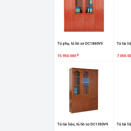
Tủ phụ, tủ hồ sơ DC1840V5
Tủ tài l
₫
15.950.000
7.050.0
Xem chi tiết
Xem chi
Tủ tài liệu, tủ hồ sơ DC1350V9
Tủ tài l