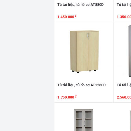
Tủ tài liệu, tủ hồ sơ AT880D
Tủ tài l
₫
1.450.000
1.350.0
Xem chi tiết
Xem chi
Tủ tài liệu, tủ hồ sơ AT1260D
Tủ tài l
₫
1.750.000
2.560.0
Xem chi tiết
Xem chi