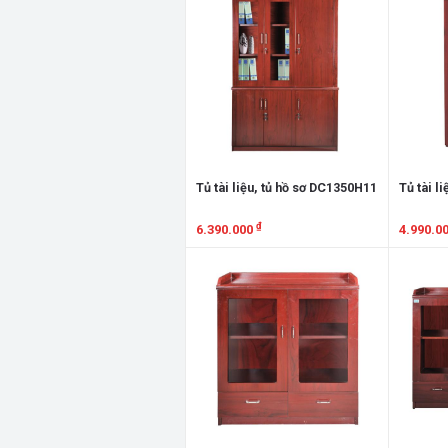
Tủ tài liệu, tủ hồ sơ DC1350H11
Tủ tài l
₫
6.390.000
4.990.0
Xem chi tiết
Xem chi