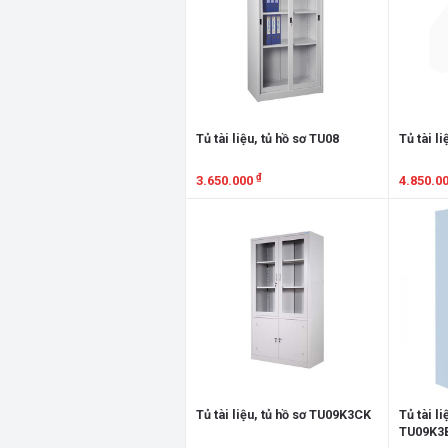
Tủ tài liệu, tủ hồ sơ TU08
Tủ tài l
₫
3.650.000
4.850.0
Xem chi tiết
Xem chi
Tủ tài liệu, tủ hồ sơ TU09K3CK
Tủ tài li
TU09K3