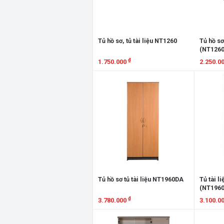
Tủ hồ sơ, tủ tài liệu NT1260
Tủ hồ sơ
(NT126
₫
1.750.000
2.250.0
Xem chi tiết
Xem chi
Tủ hồ sơ tủ tài liệu NT1960DA
Tủ tài l
(NT196
₫
3.780.000
3.100.0
Xem chi tiết
Xem chi