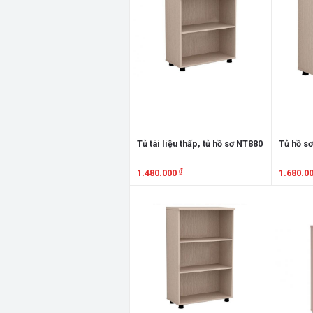
Tủ tài liệu thấp, tủ hồ sơ NT880
Tủ hồ sơ
₫
1.480.000
1.680.0
Xem chi tiết
Xem chi