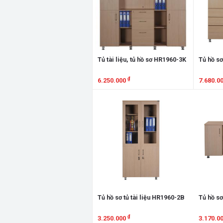
Tủ tài liệu, tủ hồ sơ HR1960-3K
Tủ hồ sơ
₫
6.250.000
7.680.0
Xem chi tiết
Xem chi
Tủ hồ sơ tủ tài liệu HR1960-2B
Tủ hồ sơ
₫
3.250.000
3.170.0