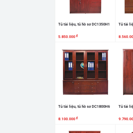
Tủ tài liệu, tủ hồ sơ DC1350H1
Tủ tài l
₫
5.850.000
8.560.0
Xem chi tiết
Xem chi
Tủ tài liệu, tủ hồ sơ DC1800H6
Tủ tài l
₫
8.100.000
9.790.0
Xem chi tiết
Xem chi