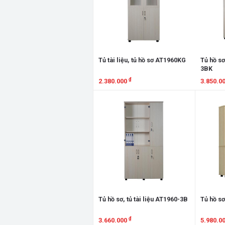
Tủ tài liệu, tủ hồ sơ AT1960KG
Tủ hồ sơ
3BK
₫
2.380.000
3.850.0
Xem chi tiết
Xem chi
Tủ hồ sơ, tủ tài liệu AT1960-3B
Tủ hồ sơ
₫
3.660.000
5.980.0