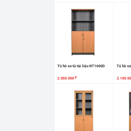
Xem chi tiết
Xem chi
Tủ hồ sơ tủ tài liệu NT1600D
Tủ hồ sơ
₫
2.050.000
2.100.0
Xem chi tiết
Xem chi