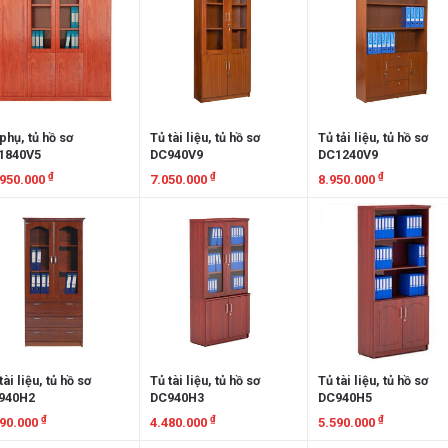
phụ, tủ hồ sơ
Tủ tài liệu, tủ hồ sơ
Tủ tải liệu, tủ hồ sơ
1840V5
DC940V9
DC1240V9
₫
₫
₫
.950.000
7.050.000
8.950.000
em chi tiết
Xem chi tiết
Xem chi tiết
tài liệu, tủ hồ sơ
Tủ tài liệu, tủ hồ sơ
Tủ tài liệu, tủ hồ sơ
940H2
DC940H3
DC940H5
₫
₫
₫
190.000
4.480.000
5.590.000