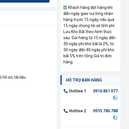
Khách hàng đặt hàng khi
đến ngày giao vui lòng nhận
hàng trước 15 ngày, nếu quá
15 ngày chúng tôi sẽ tính phí
Lưu Kho Bãi theo hình thức
sau: Gửi hàng từ 15 ngày đến
30 ngày phí kho bãi là 2%, từ
30 ngày đến 40 ngày phí kho
bãi 5% trên tổng Giá trị đơn
hàng.
hồ sơ, tài liệu.
HỖ TRỢ BÁN HÀNG
Hotline 1
0916 861 077
Hotline 2
0915 786 788