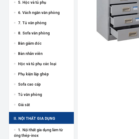
5. Hộc và tủ phụ
6. Vách ngăn văn phòng
7. Tủ văn phòng
8. Sofa văn phòng
Bàn giám đốc
Bàn nhân viên
Hộc và tủ phụ các loại
Phụ kiện lắp ghép
Sofa cao cấp
Tủ văn phòng
Giá sắt
II. NỘI THẤT GIA DỤNG
1. Nội thất gia dụng làm từ
ống thép-inox