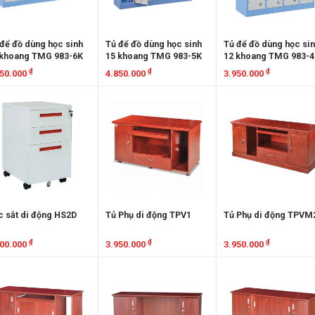
để đồ dùng học sinh
Tủ để đồ dùng học sinh
Tủ để đồ dùng học si
 khoang TMG 983-6K
15 khoang TMG 983-5K
12 khoang TMG 983-
₫
₫
₫
650.000
4.850.000
3.950.000
em chi tiết
Xem chi tiết
Xem chi tiết
 sắt di động HS2D
Tủ Phụ di động TPV1
Tủ Phụ di động TPVM
₫
₫
₫
300.000
3.950.000
3.950.000
em chi tiết
Xem chi tiết
Xem chi tiết