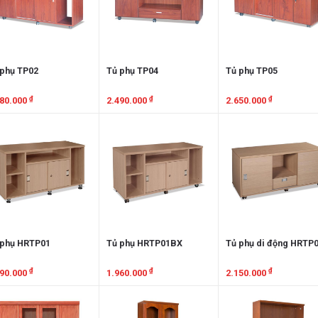
 phụ TP02
Tủ phụ TP04
Tủ phụ TP05
₫
₫
₫
780.000
2.490.000
2.650.000
em chi tiết
Xem chi tiết
Xem chi tiết
 phụ HRTP01
Tủ phụ HRTP01BX
Tủ phụ di động HRTP
₫
₫
₫
990.000
1.960.000
2.150.000
em chi tiết
Xem chi tiết
Xem chi tiết