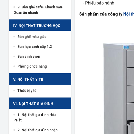
- Phiếu bảo hành
9. Bàn ghế cafe-Khach sạn-
Quán ăn nhanh
Sản phẩm của công ty
Nội t
IV. NỘI THẤT TRƯỜNG HỌC
Bàn ghế mẫu giáo
Bàn học sinh cấp 1,2
Bàn sinh viên
Phòng chức năng
V. NỘI THẤT Y TẾ
Thiết bị y tế
VI. NỘI THẤT GIA ĐÌNH
1. Nội thất gia đình Hòa
PHát
2. Nội thất gia đình nhập