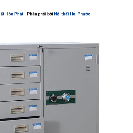
hất Hòa Phát
- Phân phối bởi
Nội thất Hai Phước