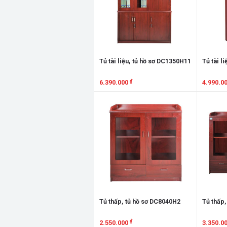
Tủ tài liệu, tủ hồ sơ DC1350H11
Tủ tài l
₫
6.390.000
4.990.0
Xem chi tiết
Xem chi
Tủ thấp, tủ hồ sơ DC8040H2
Tủ thấp,
₫
2.550.000
3.350.0