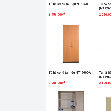
Tủ hồ sơ, tủ tài liệu NT1260
Tủ hồ sơ
(NT126
₫
1.750.000
2.250.0
Xem chi tiết
Xem chi
Tủ hồ sơ tủ tài liệu NT1960DA
Tủ tài l
(NT196
₫
3.780.000
3.100.0
Xem chi tiết
Xem chi