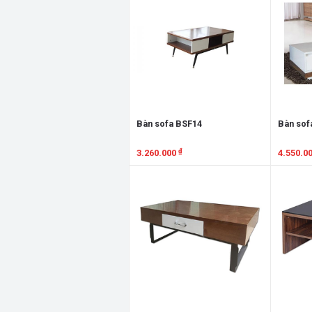
Bàn sofa BSF14
Bàn sof
₫
3.260.000
4.550.0
Xem chi tiết
Xem chi