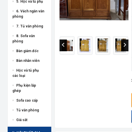
5. Hộc và tủ phụ
6. Vách ngăn văn
phòng
7. Tủ văn phòng
8. Sofa văn
phòng
Bàn giám đốc
Bàn nhân viên
Hộc và tủ phụ
các loại
Phụ kiện lắp
ghép
Sofa cao cấp
Tủ văn phòng
Giá sắt