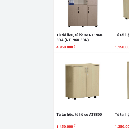
Tủ tài liệu, tủ hồ sơ NT1960-
Tủ tài l
3BA (NT1960-3BN)
₫
4.950.000
1.150.0
Xem chi tiết
Xem chi
Tủ tài liệu, tủ hồ sơ AT880D
Tủ tài l
₫
1.450.000
1.350.0