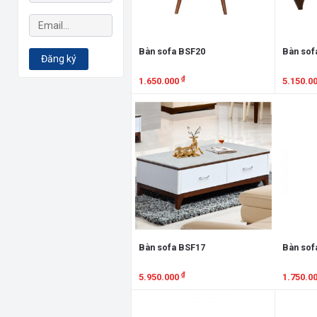
Bàn sofa BSF20
Bàn sof
Đăng ký
₫
1.650.000
5.150.0
Xem chi tiết
Xem chi
Bàn sofa BSF17
Bàn sof
₫
5.950.000
1.750.0
Xem chi tiết
Xem chi