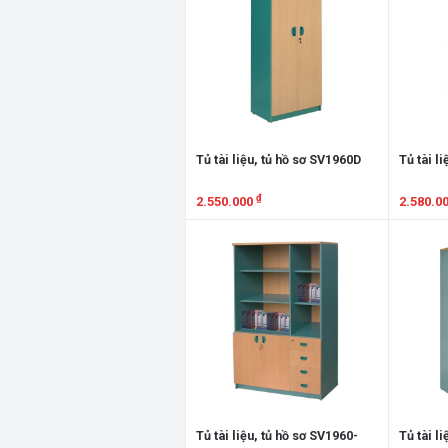
Tủ tài liệu, tủ hồ sơ SV1960D
Tủ tài l
₫
2.550.000
2.580.0
Xem chi tiết
Xem chi
Tủ tài liệu, tủ hồ sơ SV1960-
Tủ tài l