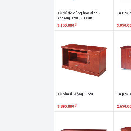
Tủ để đồ dùng học sinh 9
Tủ Phụ 
khoang TMG 983-3K
₫
3.150.000
3.950.0
Xem chi tiết
Xem chi
Tủ phụ di động TPV3
Tủ phụ 
₫
3.890.000
2.650.0
Xem chi tiết
Xem chi