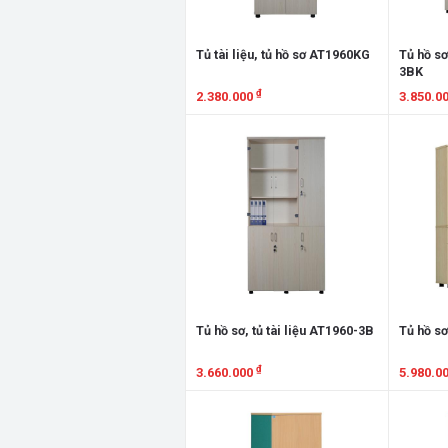
Tủ tài liệu, tủ hồ sơ AT1960KG
Tủ hồ sơ
3BK
₫
2.380.000
3.850.0
Xem chi tiết
Xem chi
Tủ hồ sơ, tủ tài liệu AT1960-3B
Tủ hồ sơ
₫
3.660.000
5.980.0
Xem chi tiết
Xem chi