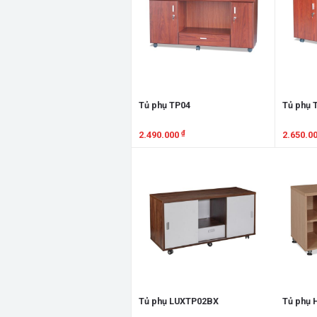
Tủ phụ TP04
Tủ phụ 
₫
2.490.000
2.650.0
Xem chi tiết
Xem chi
Tủ phụ LUXTP02BX
Tủ phụ 