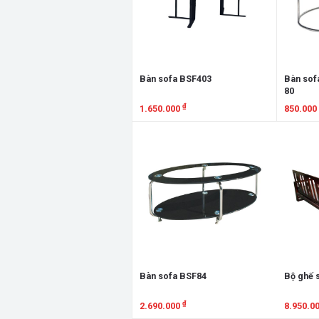
Bàn sofa BSF403
Bàn sof
80
₫
1.650.000
850.000
Xem chi tiết
Xem chi
Bàn sofa BSF84
Bộ ghế 
₫
2.690.000
8.950.0