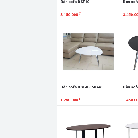
Bàn sofa BSF10
Bàn sof
₫
3.150.000
3.450.0
Xem chi tiết
Xem chi
Bàn sofa BSF405MG46
Bàn so
₫
1.250.000
1.450.0
Xem chi tiết
Xem chi