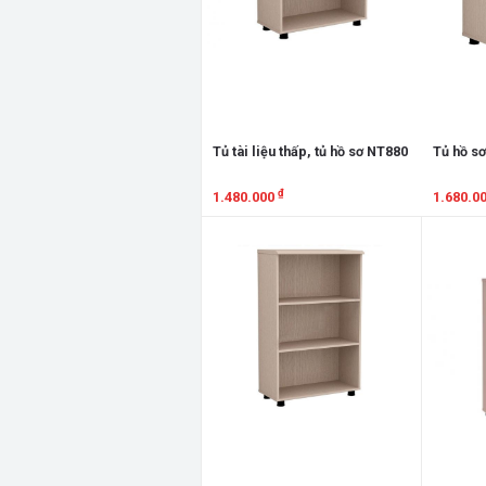
Tủ tài liệu thấp, tủ hồ sơ NT880
Tủ hồ sơ
₫
1.480.000
1.680.0
Xem chi tiết
Xem chi