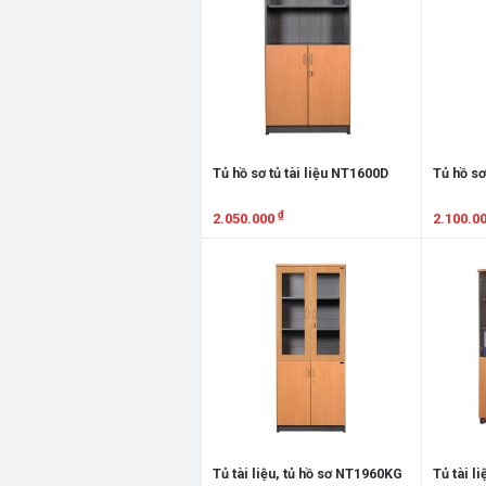
Tủ hồ sơ tủ tài liệu NT1600D
Tủ hồ sơ
₫
2.050.000
2.100.0
Xem chi tiết
Xem chi
Tủ tài liệu, tủ hồ sơ NT1960KG
Tủ tài l