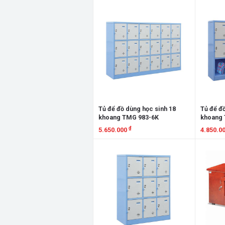
Xem chi tiết
Xem chi
Tủ để đồ dùng học sinh 18
Tủ để đồ
khoang TMG 983-6K
khoang 
₫
5.650.000
4.850.0
Xem chi tiết
Xem chi