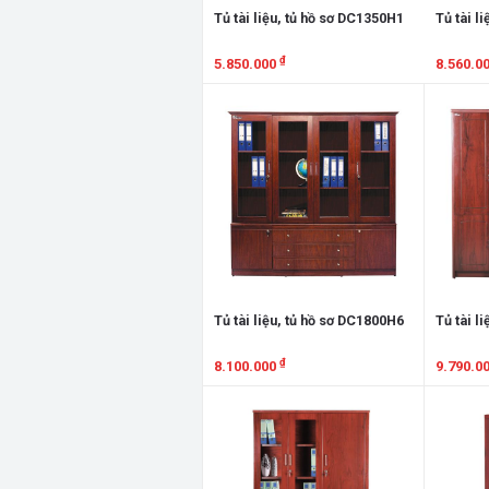
Tủ tài liệu, tủ hồ sơ DC1350H1
Tủ tài l
₫
5.850.000
8.560.0
Xem chi tiết
Xem chi
Tủ tài liệu, tủ hồ sơ DC1800H6
Tủ tài l
₫
8.100.000
9.790.0
Xem chi tiết
Xem chi