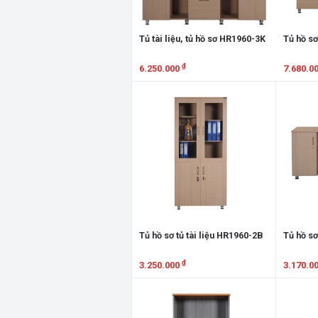
Tủ tài liệu, tủ hồ sơ HR1960-3K
Tủ hồ sơ
₫
6.250.000
7.680.0
Xem chi tiết
Xem chi
Tủ hồ sơ tủ tài liệu HR1960-2B
Tủ hồ sơ
₫
3.250.000
3.170.0
Xem chi tiết
Xem chi