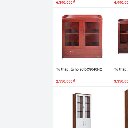
₫
6.390.000
4.990.0
Xem chi tiết
Xem chi
Tủ thấp, tủ hồ sơ DC8040H2
Tủ thấp,
₫
2.550.000
3.350.0
Xem chi tiết
Xem chi