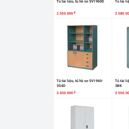
Tủ tài liệu, tủ hồ sơ SV1960D
Tủ tài l
₫
2.550.000
2.580.0
Xem chi tiết
Xem chi
Tủ tài liệu, tủ hồ sơ SV1960-
Tủ tài l
3G4D
3BK
₫
3.450.000
3.550.0
Xem chi tiết
Xem chi