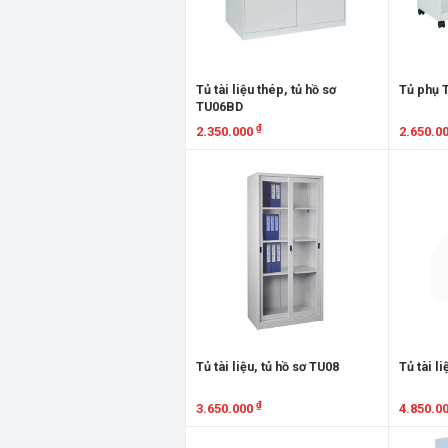
Tủ tài liệu thép, tủ hồ sơ
Tủ phụ 
TU06BD
₫
2.350.000
2.650.0
Xem chi tiết
Xem chi
Tủ tài liệu, tủ hồ sơ TU08
Tủ tài l
₫
3.650.000
4.850.0
Xem chi tiết
Xem chi