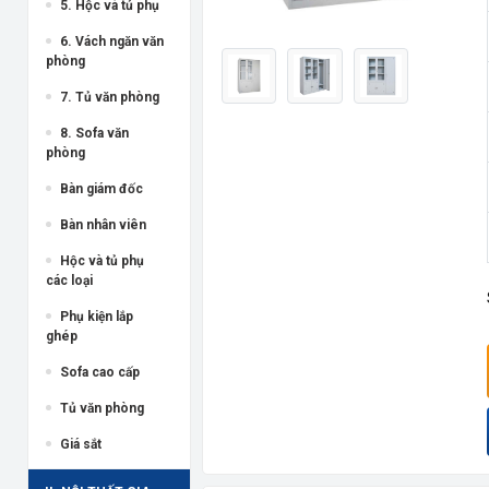
5. Hộc và tủ phụ
6. Vách ngăn văn
phòng
7. Tủ văn phòng
8. Sofa văn
phòng
Bàn giám đốc
Bàn nhân viên
Hộc và tủ phụ
các loại
Phụ kiện lắp
ghép
Sofa cao cấp
Tủ văn phòng
Giá sắt