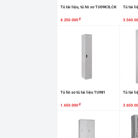
Tủ tài liệu, tủ hồ sơ TU09K3LCK
Tủ tài l
₫
4.250.000
3.560.0
Xem chi tiết
Xem chi
Tủ hồ sơ tủ tài liệu TU981
Tủ tài l
₫
1.650.000
3.650.0
Xem chi tiết
Xem chi