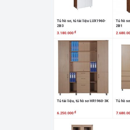
Tủ hồ sơ, tủ tài liệu LUX1960-
Tủ hồ sơ
2B3
2B1
₫
3.180.000
2.680.0
Xem chi tiết
Xem chi
Tủ tài liệu, tủ hồ sơ HR1960-3K
Tủ hồ sơ
₫
6.250.000
7.680.0
Xem chi tiết
Xem chi