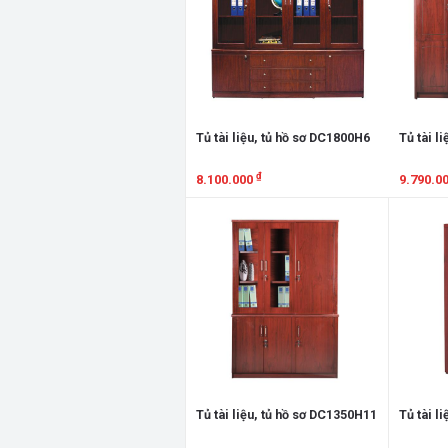
Tủ tài liệu, tủ hồ sơ DC1800H6
Tủ tài l
₫
8.100.000
9.790.0
Xem chi tiết
Xem chi
Tủ tài liệu, tủ hồ sơ DC1350H11
Tủ tài l