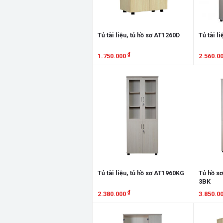
Tủ tài liệu, tủ hồ sơ AT1260D
Tủ tài l
₫
1.750.000
2.560.0
Xem chi tiết
Xem chi
Tủ tài liệu, tủ hồ sơ AT1960KG
Tủ hồ sơ
3BK
₫
2.380.000
3.850.0
Xem chi tiết
Xem chi