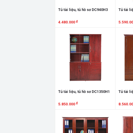
Tủ tài liệu, tủ hồ sơ DC940H3
Tủ tài l
₫
4.480.000
5.590.0
Xem chi tiết
Xem chi
Tủ tài liệu, tủ hồ sơ DC1350H1
Tủ tài l
₫
5.850.000
8.560.0
Xem chi tiết
Xem chi